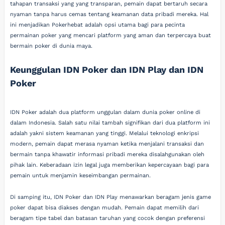
tahapan transaksi yang yang transparan, pemain dapat bertaruh secara
nyaman tanpa harus cemas tentang keamanan data pribadi mereka. Hal
ini menjadikan Pokerhebat adalah opsi utama bagi para pecinta
permainan poker yang mencari platform yang aman dan terpercaya buat
bermain poker di dunia maya.
Keunggulan IDN Poker dan IDN Play dan IDN
Poker
IDN Poker adalah dua platform unggulan dalam dunia poker online di
dalam Indonesia. Salah satu nilai tambah signifikan dari dua platform ini
adalah yakni sistem keamanan yang tinggi. Melalui teknologi enkripsi
modern, pemain dapat merasa nyaman ketika menjalani transaksi dan
bermain tanpa khawatir informasi pribadi mereka disalahgunakan oleh
pihak lain. Keberadaan izin legal juga memberikan kepercayaan bagi para
pemain untuk menjamin keseimbangan permainan.
Di samping itu, IDN Poker dan IDN Play menawarkan beragam jenis game
poker dapat bisa diakses dengan mudah. Pemain dapat memilih dari
beragam tipe tabel dan batasan taruhan yang cocok dengan preferensi