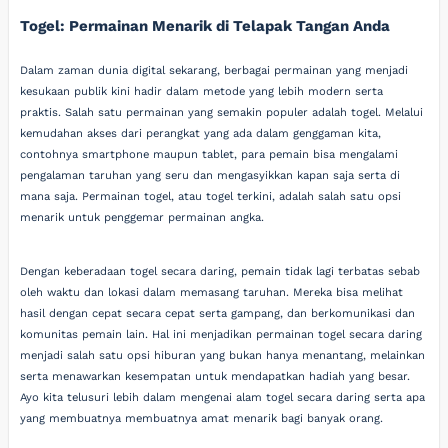
Togel: Permainan Menarik di Telapak Tangan Anda
Dalam zaman dunia digital sekarang, berbagai permainan yang menjadi
kesukaan publik kini hadir dalam metode yang lebih modern serta
praktis. Salah satu permainan yang semakin populer adalah togel. Melalui
kemudahan akses dari perangkat yang ada dalam genggaman kita,
contohnya smartphone maupun tablet, para pemain bisa mengalami
pengalaman taruhan yang seru dan mengasyikkan kapan saja serta di
mana saja. Permainan togel, atau togel terkini, adalah salah satu opsi
menarik untuk penggemar permainan angka.
Dengan keberadaan togel secara daring, pemain tidak lagi terbatas sebab
oleh waktu dan lokasi dalam memasang taruhan. Mereka bisa melihat
hasil dengan cepat secara cepat serta gampang, dan berkomunikasi dan
komunitas pemain lain. Hal ini menjadikan permainan togel secara daring
menjadi salah satu opsi hiburan yang bukan hanya menantang, melainkan
serta menawarkan kesempatan untuk mendapatkan hadiah yang besar.
Ayo kita telusuri lebih dalam mengenai alam togel secara daring serta apa
yang membuatnya membuatnya amat menarik bagi banyak orang.