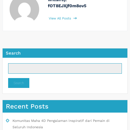
fOT8EJXjf0m8ov5
View All Posts
Search
Search
Recent Posts
Komunitas Maha 4D Pengalaman Inspiratif dari Pemain di
Seluruh Indonesia