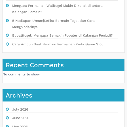
Mengapa Permainan Walitogel Makin Dikenal di antara
Kalangan Pemain?
5 Kesilapan Umum|Ketika Bermain Togel dan Cara
Menghindarinya
Bupatitogel: Mengapa Semakin Populer di Kalangan Penjudi?
Cara Ampuh Saat Bermain Permainan Kuda Game Slot
Recent Comments
No comments to show.
Archives
July 2026
June 2026
May 2026