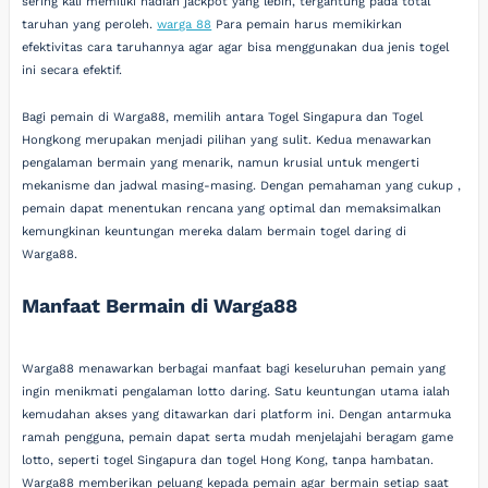
sering kali memiliki hadiah jackpot yang lebih, tergantung pada total
taruhan yang peroleh.
warga 88
Para pemain harus memikirkan
efektivitas cara taruhannya agar agar bisa menggunakan dua jenis togel
ini secara efektif.
Bagi pemain di Warga88, memilih antara Togel Singapura dan Togel
Hongkong merupakan menjadi pilihan yang sulit. Kedua menawarkan
pengalaman bermain yang menarik, namun krusial untuk mengerti
mekanisme dan jadwal masing-masing. Dengan pemahaman yang cukup ,
pemain dapat menentukan rencana yang optimal dan memaksimalkan
kemungkinan keuntungan mereka dalam bermain togel daring di
Warga88.
Manfaat Bermain di Warga88
Warga88 menawarkan berbagai manfaat bagi keseluruhan pemain yang
ingin menikmati pengalaman lotto daring. Satu keuntungan utama ialah
kemudahan akses yang ditawarkan dari platform ini. Dengan antarmuka
ramah pengguna, pemain dapat serta mudah menjelajahi beragam game
lotto, seperti togel Singapura dan togel Hong Kong, tanpa hambatan.
Warga88 memberikan peluang kepada pemain agar bermain setiap saat