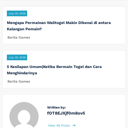
July 30, 2026
Mengapa Permainan Walitogel Makin Dikenal di antara
Kalangan Pemain?
Berita Games
July 30, 2026
5 Kesilapan Umum|Ketika Bermain Togel dan Cara
Menghindarinya
Berita Games
Written by:
fOT8EJXjf0m8ov5
View All Posts