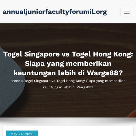
Skip
annualjuniorfacultyforumil.org
to
content
Togel Singapore vs Togel Hong Kong:
Siapa yang memberikan
keuntungan lebih di Warga88?
Home
»
Togel Singapore vs Togel Hong Kong: Siapa yang memberikan
keuntungan lebih di Warga88?
May 24, 2026