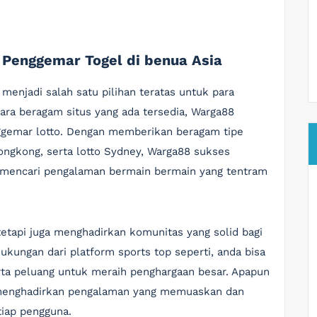
 Penggemar Togel di benua Asia
 menjadi salah satu pilihan teratas untuk para
ara beragam situs yang ada tersedia, Warga88
nggemar lotto. Dengan memberikan beragam tipe
Hongkong, serta lotto Sydney, Warga88 sukses
 mencari pengalaman bermain bermain yang tentram
tetapi juga menghadirkan komunitas yang solid bagi
ukungan dari platform sports top seperti, anda bisa
a peluang untuk meraih penghargaan besar. Apapun
ap menghadirkan pengalaman yang memuaskan dan
iap pengguna.