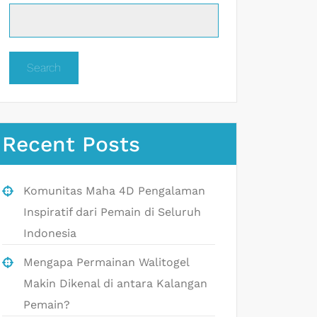
Search
Recent Posts
Komunitas Maha 4D Pengalaman
Inspiratif dari Pemain di Seluruh
Indonesia
Mengapa Permainan Walitogel
Makin Dikenal di antara Kalangan
Pemain?