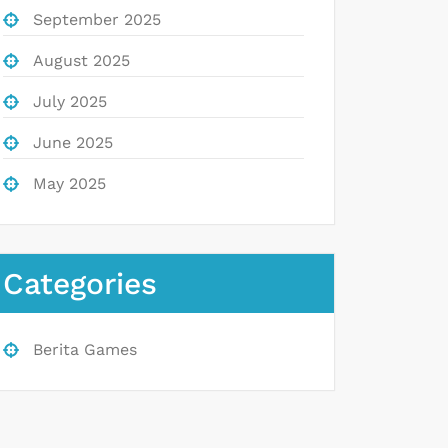
September 2025
August 2025
July 2025
June 2025
May 2025
Categories
Berita Games