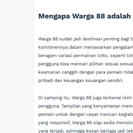
Mengapa Warga 88 adalah P
Warga 88 sudah jadi destinasi penting bagi
komitmennya dalam menawarkan pengalaman
beragam variasi permainan lotto, seperti lo
pengguna bisa mencari pilihan sesuai sesuai
keamanan canggih dengan para pemain tida
pribadi dan keuangan keuangan sendiri.
Di samping itu, Warga 88 juga terkenal ol
pengguna. Tampilan yang kenyamanan memu
pemain untuk dengan cepat mencari kegiata
yang responsif, Warga 88 siap sedia menol
yang terjadi, sehingga kesan berlaga jadi l