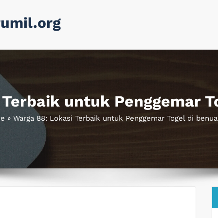
rumil.org
 Terbaik untuk Penggemar To
e
»
Warga 88: Lokasi Terbaik untuk Penggemar Togel di benua