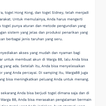
ra, togel Hong Kong, dan togel Sidney, telah menjadi
yarakat. Untuk memulainya, Anda harus mengerti
nis togel punya aturan dan metode pengundian yang
engan sistem yang jelas dan produksi penarikan yang
n berbagai jenis taruhan yang seru.
enyediakan akses yang mudah dan nyaman bagi
ar untuk membuat akun di Warga 88, lalu Anda bisa
ng yang ada. Setelah itu, Anda bisa menyelesaikan
 yang Anda percayai. Di samping itu, Warga88 juga
ng bisa meningkatkan peluang Anda untuk menang.
ekarang Anda bisa berjudi togel dimana saja dan di
i Warga 88, Anda bisa merasakan pengalaman bermain