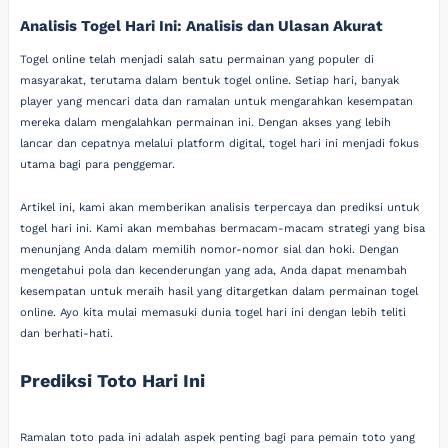
Analisis Togel Hari Ini: Analisis dan Ulasan Akurat
Togel online telah menjadi salah satu permainan yang populer di
masyarakat, terutama dalam bentuk togel online. Setiap hari, banyak
player yang mencari data dan ramalan untuk mengarahkan kesempatan
mereka dalam mengalahkan permainan ini. Dengan akses yang lebih
lancar dan cepatnya melalui platform digital, togel hari ini menjadi fokus
utama bagi para penggemar.
Artikel ini, kami akan memberikan analisis terpercaya dan prediksi untuk
togel hari ini. Kami akan membahas bermacam-macam strategi yang bisa
menunjang Anda dalam memilih nomor-nomor sial dan hoki. Dengan
mengetahui pola dan kecenderungan yang ada, Anda dapat menambah
kesempatan untuk meraih hasil yang ditargetkan dalam permainan togel
online. Ayo kita mulai memasuki dunia togel hari ini dengan lebih teliti
dan berhati-hati.
Prediksi Toto Hari Ini
Ramalan toto pada ini adalah aspek penting bagi para pemain toto yang