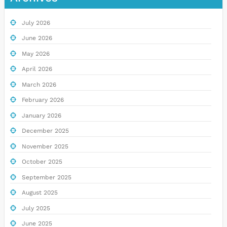
July 2026
June 2026
May 2026
April 2026
March 2026
February 2026
January 2026
December 2025
November 2025
October 2025
September 2025
August 2025
July 2025
June 2025