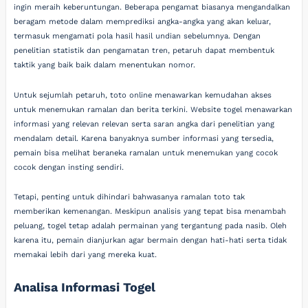
ingin meraih keberuntungan. Beberapa pengamat biasanya mengandalkan
beragam metode dalam memprediksi angka-angka yang akan keluar,
termasuk mengamati pola hasil hasil undian sebelumnya. Dengan
penelitian statistik dan pengamatan tren, petaruh dapat membentuk
taktik yang baik baik dalam menentukan nomor.
Untuk sejumlah petaruh, toto online menawarkan kemudahan akses
untuk menemukan ramalan dan berita terkini. Website togel menawarkan
informasi yang relevan relevan serta saran angka dari penelitian yang
mendalam detail. Karena banyaknya sumber informasi yang tersedia,
pemain bisa melihat beraneka ramalan untuk menemukan yang cocok
cocok dengan insting sendiri.
Tetapi, penting untuk dihindari bahwasanya ramalan toto tak
memberikan kemenangan. Meskipun analisis yang tepat bisa menambah
peluang, togel tetap adalah permainan yang tergantung pada nasib. Oleh
karena itu, pemain dianjurkan agar bermain dengan hati-hati serta tidak
memakai lebih dari yang mereka kuat.
Analisa Informasi Togel