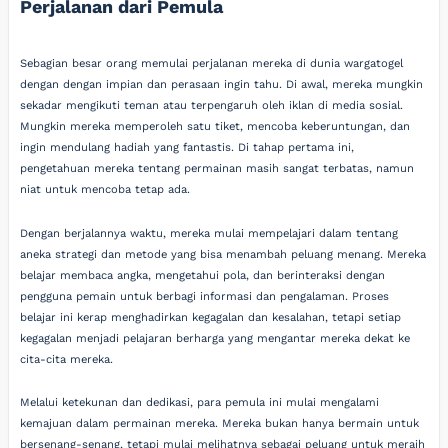
Perjalanan dari Pemula
Sebagian besar orang memulai perjalanan mereka di dunia wargatogel
dengan dengan impian dan perasaan ingin tahu. Di awal, mereka mungkin
sekadar mengikuti teman atau terpengaruh oleh iklan di media sosial.
Mungkin mereka memperoleh satu tiket, mencoba keberuntungan, dan
ingin mendulang hadiah yang fantastis. Di tahap pertama ini,
pengetahuan mereka tentang permainan masih sangat terbatas, namun
niat untuk mencoba tetap ada.
Dengan berjalannya waktu, mereka mulai mempelajari dalam tentang
aneka strategi dan metode yang bisa menambah peluang menang. Mereka
belajar membaca angka, mengetahui pola, dan berinteraksi dengan
pengguna pemain untuk berbagi informasi dan pengalaman. Proses
belajar ini kerap menghadirkan kegagalan dan kesalahan, tetapi setiap
kegagalan menjadi pelajaran berharga yang mengantar mereka dekat ke
cita-cita mereka.
Melalui ketekunan dan dedikasi, para pemula ini mulai mengalami
kemajuan dalam permainan mereka. Mereka bukan hanya bermain untuk
bersenang-senang, tetapi mulai melihatnya sebagai peluang untuk meraih