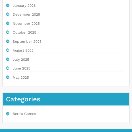
January 2026
December 2025
November 2025
October 2025
September 2025
August 2025
July 2025
June 2025
May 2025
Categories
Berita Games