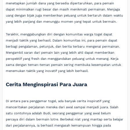
menetapkan jumlah dana yang bersedia dipertaruhkan, para pemain
dapat minimalkan rugi besar dan masih menikmati permainan. Menjaga
uang dengan bijak juga memberikan peluang untuk bertaruh dalam waktu
yang lebih panjang dan menunggu momen yang tepat untuk bermain.
Terakhir, menggabungkan diri dengan komunitas warga togel dapat
menjadi taktik yang berhasil. Dalam komunitas ini, para pemain dapat
berbagi pengalaman, petunjuk, dan berita terbaru mengenai permainan.
Mengambil saran dari pemain lain yang lebih ahli dapat memberikan
perspektif yang fresh dan menggandakan peluang untuk menang. Kerja
sama dengan teman-teman pemain sering membuka kesempatan untuk
menemukan taktik yang inovatif yang lebih berhasil.
Cerita Menginspirasi Para Juara
Di antara para penggemar togel, ada banyak cerita inspiratif yang
menceritakan perjalanan mereka dari awal sampai menjadi juara. Salah
satu contohnya adalah Budi, seorang penggemar yang awal belum
percaya diri dalam bermain lotre. Berbekal niat yang mantap serta belajar
dari perjalanannya, ia berhasil mengasah kemampuan hingga pada