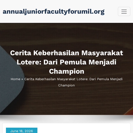
Skip
annualjuniorfacultyforumil.org
to
content
Cerita Keberhasilan Masyarakat
Lotere: Dari Pemula Menjadi
Champion
Home
»
Cerita Keberhasilan Masyarakat Lotere: Dari Pemula Menjadi
Champion
June 18, 2026