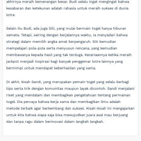
akhirnya meraih kemenangan besar. Budi selalu ingat mengingat bahwa
kesabaran dan ketekunan adalah rahasia untuk meraih sukses di dunia
lotre.
Selain itu Budi, ada juga Siti, yang mulai bermain togel hanya hiburan
semata. Tetapi, seiring dengan berjalannya waktu, ia menyadari bahwa
strategi dalam memilih angka amat berpengaruh. Siti kemudian
mempelajari pola-pola serta menyusun rencana, yang kemudian
membawanya kepada hasil yang tak terduga. Keceriaannya ketika meraih
jackpot menjadi inspirasi bagi banyak penggemar lotre lainnya yang
bermimpi untuk mendapat keberhasilan yang sama.
Di akhir, kisah Sandi, yang merupakan pemain togel yang selalu berbagi
tips serta trik dengan komunitas maupun layak dicontoh. Sandi menjalani
riset yang mendalam dan membagikan pengetahuan tentang permainan
togel. Dia percaya bahwa kerja sama dan membagikan ilmu adalah
metode terbaik agar berkembang dan sukses. Kisah-kisah ini mengajarkan
untuk kita bahwa siapa saja bisa mewujudkan juara asal mau berjuang
dan tanpa ragu dalam berinovasi dalam langkah langkah.