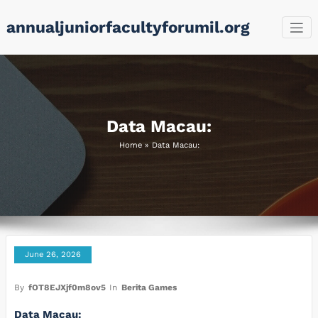
Skip
annualjuniorfacultyforumil.org
to
content
Data Macau:
Home
»
Data Macau:
June 26, 2026
By
fOT8EJXjf0m8ov5
In
Berita Games
Data Macau: