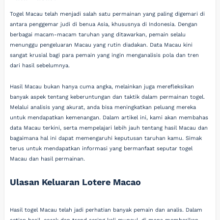
Togel Macau telah menjadi salah satu permainan yang paling digemari di
antara penggemar judi di benua Asia, khususnya di Indonesia. Dengan
berbagai macam-macam taruhan yang ditawarkan, pemain selalu
menunggu pengeluaran Macau yang rutin diadakan. Data Macau kini
sangat krusial bagi para pemain yang ingin menganalisis pola dan tren
dari hasil sebelumnya.
Hasil Macau bukan hanya cuma angka, melainkan juga merefleksikan
banyak aspek tentang keberuntungan dan taktik dalam permainan togel.
Melalui analisis yang akurat, anda bisa meningkatkan peluang mereka
untuk mendapatkan kemenangan. Dalam artikel ini, kami akan membahas
data Macau terkini, serta mempelajari lebih jauh tentang hasil Macau dan
bagaimana hal ini dapat memengaruhi keputusan taruhan kamu. Simak
terus untuk mendapatkan informasi yang bermanfaat seputar togel
Macau dan hasil permainan.
Ulasan Keluaran Lotere Macao
Hasil togel Macau telah jadi perhatian banyak pemain dan analis. Dalam