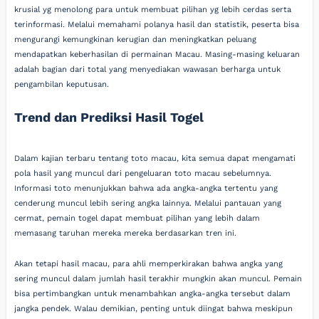
krusial yg menolong para untuk membuat pilihan yg lebih cerdas serta
terinformasi. Melalui memahami polanya hasil dan statistik, peserta bisa
mengurangi kemungkinan kerugian dan meningkatkan peluang
mendapatkan keberhasilan di permainan Macau. Masing-masing keluaran
adalah bagian dari total yang menyediakan wawasan berharga untuk
pengambilan keputusan.
Trend dan Prediksi Hasil Togel
Dalam kajian terbaru tentang toto macau, kita semua dapat mengamati
pola hasil yang muncul dari pengeluaran toto macau sebelumnya.
Informasi toto menunjukkan bahwa ada angka-angka tertentu yang
cenderung muncul lebih sering angka lainnya. Melalui pantauan yang
cermat, pemain togel dapat membuat pilihan yang lebih dalam
memasang taruhan mereka mereka berdasarkan tren ini.
Akan tetapi hasil macau, para ahli memperkirakan bahwa angka yang
sering muncul dalam jumlah hasil terakhir mungkin akan muncul. Pemain
bisa pertimbangkan untuk menambahkan angka-angka tersebut dalam
jangka pendek. Walau demikian, penting untuk diingat bahwa meskipun