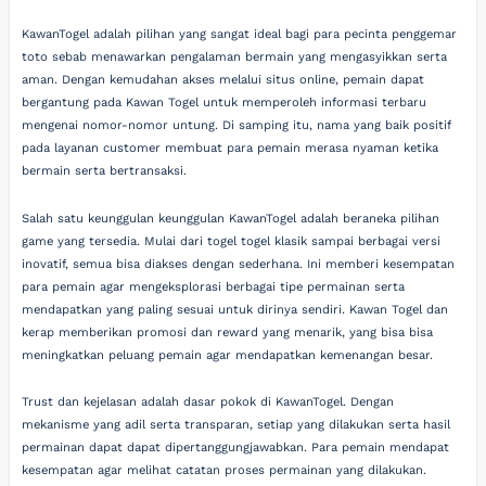
KawanTogel adalah pilihan yang sangat ideal bagi para pecinta penggemar
toto sebab menawarkan pengalaman bermain yang mengasyikkan serta
aman. Dengan kemudahan akses melalui situs online, pemain dapat
bergantung pada Kawan Togel untuk memperoleh informasi terbaru
mengenai nomor-nomor untung. Di samping itu, nama yang baik positif
pada layanan customer membuat para pemain merasa nyaman ketika
bermain serta bertransaksi.
Salah satu keunggulan keunggulan KawanTogel adalah beraneka pilihan
game yang tersedia. Mulai dari togel togel klasik sampai berbagai versi
inovatif, semua bisa diakses dengan sederhana. Ini memberi kesempatan
para pemain agar mengeksplorasi berbagai tipe permainan serta
mendapatkan yang paling sesuai untuk dirinya sendiri. Kawan Togel dan
kerap memberikan promosi dan reward yang menarik, yang bisa bisa
meningkatkan peluang pemain agar mendapatkan kemenangan besar.
Trust dan kejelasan adalah dasar pokok di KawanTogel. Dengan
mekanisme yang adil serta transparan, setiap yang dilakukan serta hasil
permainan dapat dapat dipertanggungjawabkan. Para pemain mendapat
kesempatan agar melihat catatan proses permainan yang dilakukan.