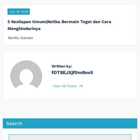
July 30, 2026
5 Kesilapan Umum|Ketika Bermain Togel dan Cara
Menghindarinya
Berita Games
Written by:
fOT8EJXjf0m8ov5
View All Posts
Search