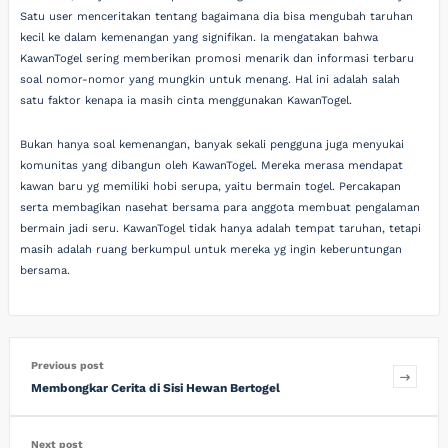
Satu user menceritakan tentang bagaimana dia bisa mengubah taruhan
kecil ke dalam kemenangan yang signifikan. Ia mengatakan bahwa
KawanTogel sering memberikan promosi menarik dan informasi terbaru
soal nomor-nomor yang mungkin untuk menang. Hal ini adalah salah
satu faktor kenapa ia masih cinta menggunakan KawanTogel.
Bukan hanya soal kemenangan, banyak sekali pengguna juga menyukai
komunitas yang dibangun oleh KawanTogel. Mereka merasa mendapat
kawan baru yg memiliki hobi serupa, yaitu bermain togel. Percakapan
serta membagikan nasehat bersama para anggota membuat pengalaman
bermain jadi seru. KawanTogel tidak hanya adalah tempat taruhan, tetapi
masih adalah ruang berkumpul untuk mereka yg ingin keberuntungan
bersama.
Previous post
Membongkar Cerita di Sisi Hewan Bertogel
Next post