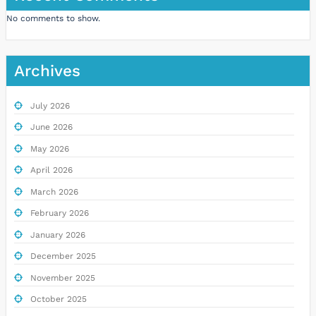
No comments to show.
Archives
July 2026
June 2026
May 2026
April 2026
March 2026
February 2026
January 2026
December 2025
November 2025
October 2025