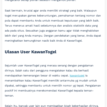
mengetahui setiap pilihan sebelum mengambil pilihan.
Saat bermain, krusial agar anda memiliki strategi yang baik. Walaupun
togel merupakan games keberuntungan, pemahaman tentang nomor dan
pola dapat membantu Anda untuk membuat keputusan yang lebih baik.
Terus menerus amati hasil sebelumnya dan analisis statistik data yang
ada pada situs. Sesuaikan juga anggaran kamu agar tidak menghabiskan
lebih dari yang Anda mampu. Dengan pendekatan yang benar, Anda dapat
meningkatkan kemungkinan nasib baik Anda di KawanTogel.
Ulasan User KawanTogel
Sejumlah user KawanTogel yang merasa senang dengan pengalaman
dirinya. Salah satu dari pengguna mengatakan kalau dia berhasil
mendapatkan kemenangan besar di waktu cepat.
kawantogel
Ia
menambahkan kalau KawanTogel memiliki antarmuka yg mudah untuk
dipakai, sehingga membantu untuk memilih nomor yg tepat. Pengalaman
positif ini membuatnya merekomendasi KawanTogel kepada teman-
teman.
Selain itu, banyak user lain pun membagikan kisah keberhasilan dirinya.