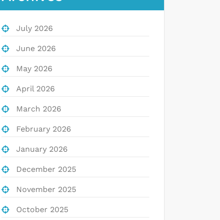
July 2026
June 2026
May 2026
April 2026
March 2026
February 2026
January 2026
December 2025
November 2025
October 2025