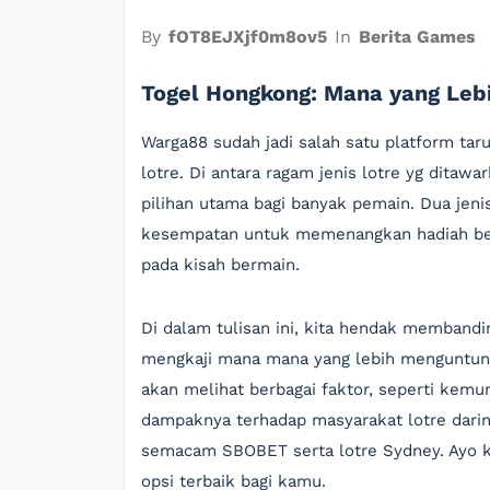
By
fOT8EJXjf0m8ov5
In
Berita Games
Togel Hongkong: Mana yang Le
Warga88 sudah jadi salah satu platform tar
lotre. Di antara ragam jenis lotre yg ditawa
pilihan utama bagi banyak pemain. Dua jen
kesempatan untuk memenangkan hadiah bes
pada kisah bermain.
Di dalam tulisan ini, kita hendak membandi
mengkaji mana mana yang lebih menguntung
akan melihat berbagai faktor, seperti ke
dampaknya terhadap masyarakat lotre dari
semacam SBOBET serta lotre Sydney. Ayo k
opsi terbaik bagi kamu.