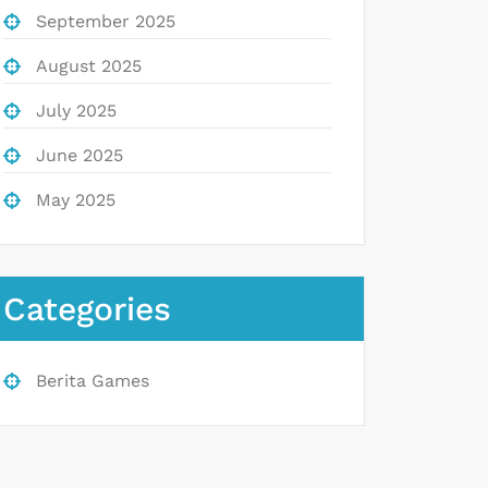
September 2025
August 2025
July 2025
June 2025
May 2025
Categories
Berita Games