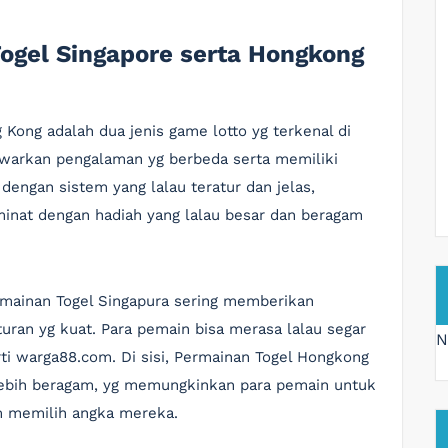
ogel Singapore serta Hongkong
 Kong adalah dua jenis game lotto yg terkenal di
awarkan pengalaman yg berbeda serta memiliki
 dengan sistem yang lalau teratur dan jelas,
inat dengan hadiah yang lalau besar dan beragam
ainan Togel Singapura sering memberikan
turan yg kuat. Para pemain bisa merasa lalau segar
N
rti warga88.com. Di sisi, Permainan Togel Hongkong
lebih beragam, yg memungkinkan para pemain untuk
am memilih angka mereka.