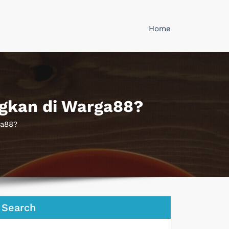
Home
gkan di Warga88?
ga88?
Search