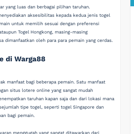
ar yang luas dan berbagai pilihan taruhan.
enyediakan aksesibilitas kepada kedua jenis togel
main untuk memilih sesuai dengan preferensi
 ataupun Togel Hongkong, masing-masing
a dimanfaatkan oleh para para pemain yang cerdas.
e di Warga88
ak manfaat bagi beberapa pemain. Satu manfaat
ngan situs lotere online yang sangat mudah
enempatkan taruhan kapan saja dan dari lokasi mana
ejumlah tipe togel, seperti togel Singapore dan
han bagi pemain.
awaran menggugah yang sangat ditawarkan dari