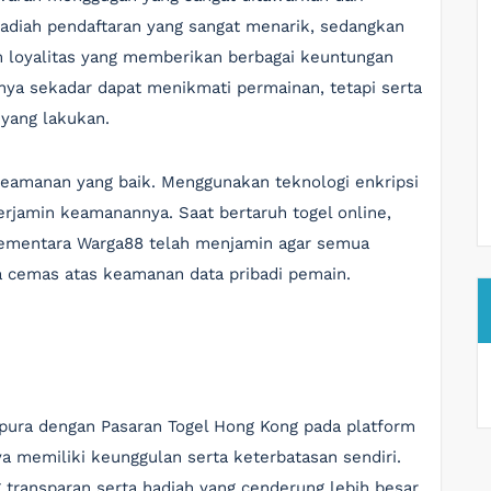
adiah pendaftaran yang sangat menarik, sedangkan
m loyalitas yang memberikan berbagai keuntungan
nya sekadar dapat menikmati permainan, tetapi serta
 yang lakukan.
 keamanan yang baik. Menggunakan teknologi enkripsi
erjamin keamanannya. Saat bertaruh togel online,
sementara Warga88 telah menjamin agar semua
a cemas atas keamanan data pribadi pemain.
ura dengan Pasaran Togel Hong Kong pada platform
 memiliki keunggulan serta keterbatasan sendiri.
 transparan serta hadiah yang cenderung lebih besar,