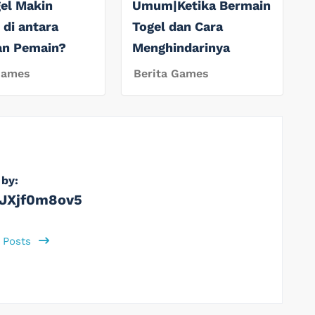
gel Makin
Umum|Ketika Bermain
 di antara
Togel dan Cara
an Pemain?
Menghindarinya
Games
Berita Games
 by:
JXjf0m8ov5
l Posts