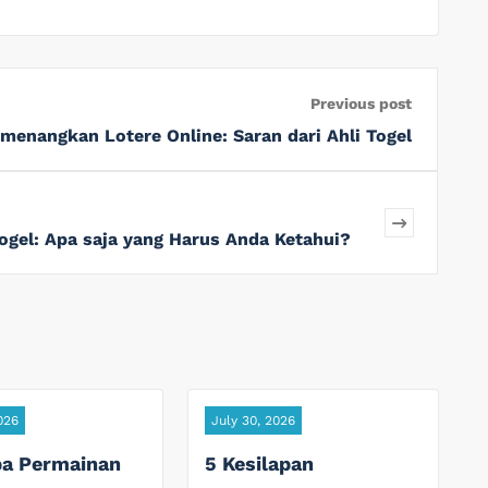
Previous post
menangkan Lotere Online: Saran dari Ahli Togel
gel: Apa saja yang Harus Anda Ketahui?
026
July 30, 2026
a Permainan
5 Kesilapan