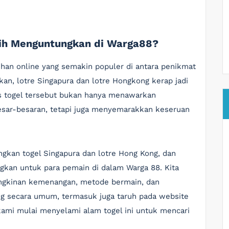
bih Menguntungkan di Warga88?
uhan online yang semakin populer di antara penikmat
rkan, lotre Singapura dan lotre Hongkong kerap jadi
is togel tersebut bukan hanya menawarkan
ar-besaran, tetapi juga menyemarakkan keseruan
ngkan togel Singapura dan lotre Hong Kong, dan
kan untuk para pemain di dalam Warga 88. Kita
mungkinan kemenangan, metode bermain, dan
ng secara umum, termasuk juga taruh pada website
ami mulai menyelami alam togel ini untuk mencari