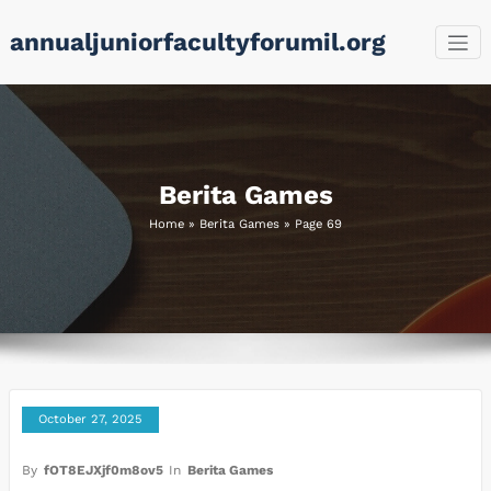
Skip
annualjuniorfacultyforumil.org
to
content
Berita Games
Home
»
Berita Games
»
Page 69
October 27, 2025
By
fOT8EJXjf0m8ov5
In
Berita Games