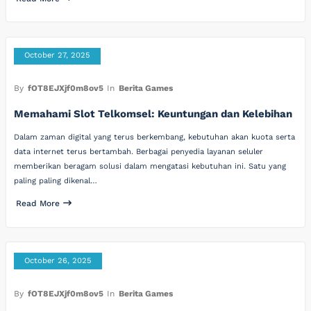
October 27, 2025
By
fOT8EJXjf0m8ov5
In
Berita Games
Memahami Slot Telkomsel: Keuntungan dan Kelebihan
Dalam zaman digital yang terus berkembang, kebutuhan akan kuota serta
data internet terus bertambah. Berbagai penyedia layanan seluler
memberikan beragam solusi dalam mengatasi kebutuhan ini. Satu yang
paling paling dikenal…
Read More
October 26, 2025
By
fOT8EJXjf0m8ov5
In
Berita Games