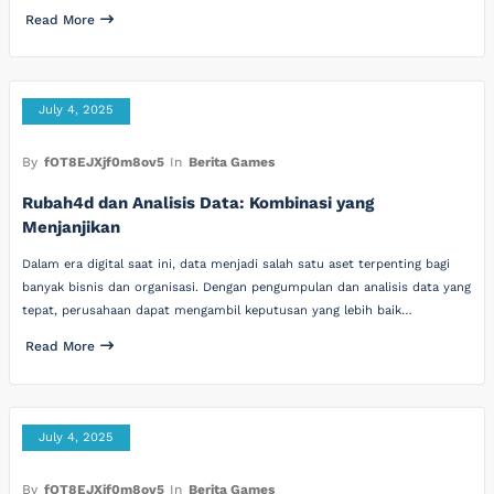
Read More
July 4, 2025
By
fOT8EJXjf0m8ov5
In
Berita Games
Rubah4d dan Analisis Data: Kombinasi yang
Menjanjikan
Dalam era digital saat ini, data menjadi salah satu aset terpenting bagi
banyak bisnis dan organisasi. Dengan pengumpulan dan analisis data yang
tepat, perusahaan dapat mengambil keputusan yang lebih baik…
Read More
July 4, 2025
By
fOT8EJXjf0m8ov5
In
Berita Games