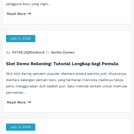
pengguna baru yang ingin…
Read More
July 3, 2025
By
fOT8EJXjf0m8ov5
In
Berita Games
Slot Demo Rekening: Tutorial Lengkap bagi Pemula
Slot slot daring semakin populer diantara antara pecinta judi, khususnya
diantara kalangan pemain baru yang berharap mencoba nasibnya tanpa
perlu menggunakan duit sedikit pun. Satu metode terbaik untuk memulai
permainan…
Read More
July 3, 2025