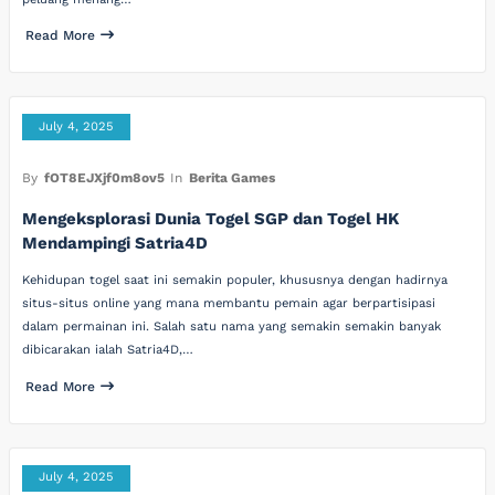
Read More
July 4, 2025
By
fOT8EJXjf0m8ov5
In
Berita Games
Mengeksplorasi Dunia Togel SGP dan Togel HK
Mendampingi Satria4D
Kehidupan togel saat ini semakin populer, khususnya dengan hadirnya
situs-situs online yang mana membantu pemain agar berpartisipasi
dalam permainan ini. Salah satu nama yang semakin semakin banyak
dibicarakan ialah Satria4D,…
Read More
July 4, 2025