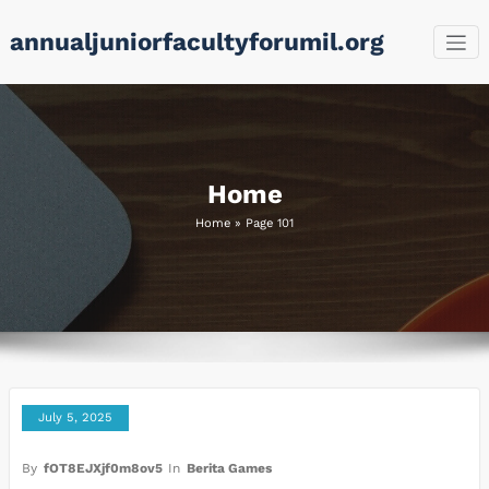
Skip
annualjuniorfacultyforumil.org
to
content
Home
Home
»
Page 101
July 5, 2025
By
fOT8EJXjf0m8ov5
In
Berita Games