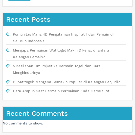
Recent Posts
Komunitas Maha 4D Pengalaman Inspiratif dari Pemain di
Seluruh Indonesia
Mengapa Permainan Walitogel Makin Dikenal di antara
Kalangan Pemain?
5 Kesilapan Umum|Ketika Bermain Togel dan Cara
Menghindarinya
Bupatitogel: Mengapa Semakin Populer di Kalangan Penjudi?
Cara Ampuh Saat Bermain Permainan Kuda Game Slot
Recent Comments
No comments to show.