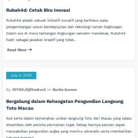
Rubah4d: Cetak Biru Inovasi
Rubah4d adalah sebuah inisiatif inovatif yang berfokus pada
pengembangan solusi berkelanjutan dan teknologi ramah lingkungan.
Dalam era di mana tantangan lingkungan semakin mendesak, Rubah4d
hadir sebagai jawaban kreatif yang tidak…
Read More
July 4, 2025
By
fOT8EJXjf0m8ov5
In
Berita Games
Bergabung dalam Kehangatan Pengundian Langsung
Toto Macau
Ikut serta dalam kemeriahan undian langsung Toto dari Macau yang selalu
dinantikan oleh pecinta permainan togel. Setiap harinya pemain dapat
menyaksikan pengundian angka yang memicu adrenalin serta memberikan
peluang menang…