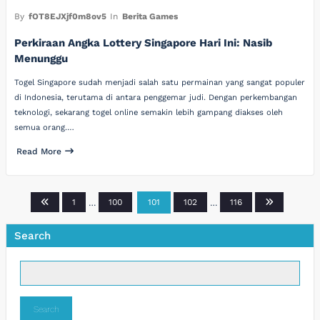
By
fOT8EJXjf0m8ov5
In
Berita Games
Perkiraan Angka Lottery Singapore Hari Ini: Nasib
Menunggu
Togel Singapore sudah menjadi salah satu permainan yang sangat populer
di Indonesia, terutama di antara penggemar judi. Dengan perkembangan
teknologi, sekarang togel online semakin lebih gampang diakses oleh
semua orang.…
Read More
Posts
1
…
100
101
102
…
116
pagination
Search
Search