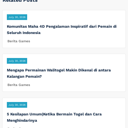
July 30, 2026
Komunitas Maha 4D Pengalaman Inspiratif dari Pemain di
Seluruh Indonesia
Berita Games
July 30, 2026
Mengapa Permainan Walitogel Makin Dikenal di antara
Kalangan Pemain?
Berita Games
July 30, 2026
5 Kesilapan Umum|Ketika Bermain Togel dan Cara
Menghindarinya