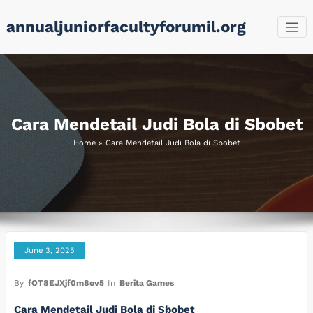
Skip
annualjuniorfacultyforumil.org
to
content
Cara Mendetail Judi Bola di Sbobet
Home
»
Cara Mendetail Judi Bola di Sbobet
June 3, 2025
By
fOT8EJXjf0m8ov5
In
Berita Games
Cara Mendetail Judi Bola di Sbobet