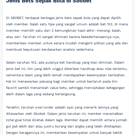
Jenis Bets Sepak Bola di Sbobet
Di SBOBET, terdapat berbagai jenis bets sepak bola yang dapat dipilih
oleh member. Salah satu tipe yang sangat umum adalah bet 1X2, di mana
member memilih satu dari 3 kemungkinan hasil akhir: menang, kalah,
atau seri. Taruhan ini sangat diminati karena kesederhanaannya-nya,
memberikan member untuk secara mudah mengerti pilihan yang ada dan
membuat keputusan berdasarkan analisis sederhana.
Selain taruhan 1X2, ada pulanya bet handicap yang kian diminati. Dalam
jenis bet ini, tim yang lebih unggul diberikan handicap atau nilai tertentu,
sementara team yang lebih lemah mendapatkan kesempatan tambahan.
Hal ini menawarkan peluang bagi member untuk bertaruh pada tim
favorit sambil menambah value bets, sehingga menciptakan ketegangan
lebih dalam laga yang sedang berlangsung.
Terakhir, taruhan over/under adalah opsi yang menarik lainnya yang
ditawarkan oleh Sbobet. Dalam jenis taruhan ini, member meramalkan
total goal total dicetak dalam laga. Member dapat memilih antara jumlah
gol jadi lebih dari atau justru kurang dari angka yang telah ditetapkan.
Dengan beragamnya ini, memberikan kesempatan untuk banyak taktik