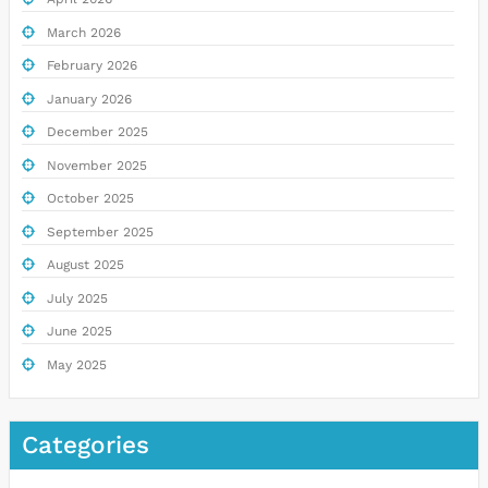
March 2026
February 2026
January 2026
December 2025
November 2025
October 2025
September 2025
August 2025
July 2025
June 2025
May 2025
Categories