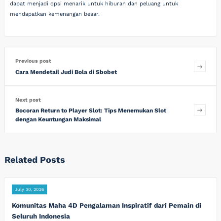
dapat menjadi opsi menarik untuk hiburan dan peluang untuk
mendapatkan kemenangan besar.
Previous post
Cara Mendetail Judi Bola di Sbobet
Next post
Bocoran Return to Player Slot: Tips Menemukan Slot
dengan Keuntungan Maksimal
Related Posts
July 30, 2026
Komunitas Maha 4D Pengalaman Inspiratif dari Pemain di
Seluruh Indonesia