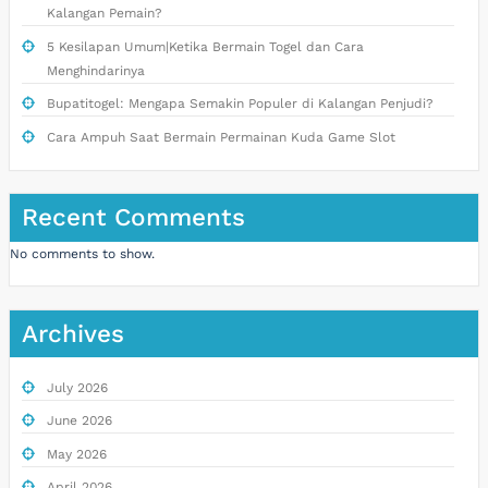
Kalangan Pemain?
5 Kesilapan Umum|Ketika Bermain Togel dan Cara
Menghindarinya
Bupatitogel: Mengapa Semakin Populer di Kalangan Penjudi?
Cara Ampuh Saat Bermain Permainan Kuda Game Slot
Recent Comments
No comments to show.
Archives
July 2026
June 2026
May 2026
April 2026