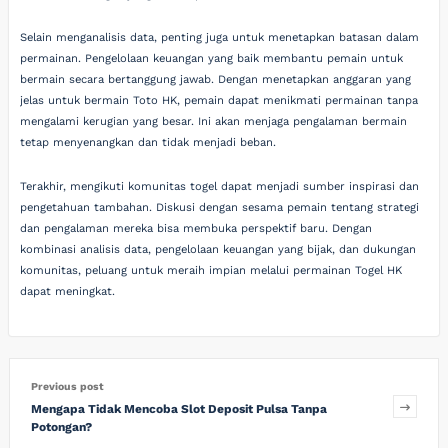
Selain menganalisis data, penting juga untuk menetapkan batasan dalam
permainan. Pengelolaan keuangan yang baik membantu pemain untuk
bermain secara bertanggung jawab. Dengan menetapkan anggaran yang
jelas untuk bermain Toto HK, pemain dapat menikmati permainan tanpa
mengalami kerugian yang besar. Ini akan menjaga pengalaman bermain
tetap menyenangkan dan tidak menjadi beban.
Terakhir, mengikuti komunitas togel dapat menjadi sumber inspirasi dan
pengetahuan tambahan. Diskusi dengan sesama pemain tentang strategi
dan pengalaman mereka bisa membuka perspektif baru. Dengan
kombinasi analisis data, pengelolaan keuangan yang bijak, dan dukungan
komunitas, peluang untuk meraih impian melalui permainan Togel HK
dapat meningkat.
Previous post
Mengapa Tidak Mencoba Slot Deposit Pulsa Tanpa
Potongan?