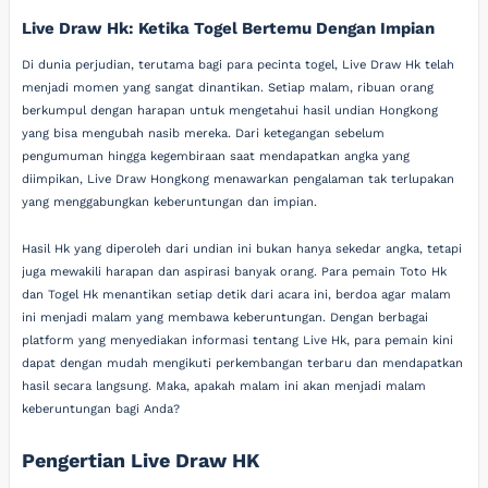
Live Draw Hk: Ketika Togel Bertemu Dengan Impian
Di dunia perjudian, terutama bagi para pecinta togel, Live Draw Hk telah
menjadi momen yang sangat dinantikan. Setiap malam, ribuan orang
berkumpul dengan harapan untuk mengetahui hasil undian Hongkong
yang bisa mengubah nasib mereka. Dari ketegangan sebelum
pengumuman hingga kegembiraan saat mendapatkan angka yang
diimpikan, Live Draw Hongkong menawarkan pengalaman tak terlupakan
yang menggabungkan keberuntungan dan impian.
Hasil Hk yang diperoleh dari undian ini bukan hanya sekedar angka, tetapi
juga mewakili harapan dan aspirasi banyak orang. Para pemain Toto Hk
dan Togel Hk menantikan setiap detik dari acara ini, berdoa agar malam
ini menjadi malam yang membawa keberuntungan. Dengan berbagai
platform yang menyediakan informasi tentang Live Hk, para pemain kini
dapat dengan mudah mengikuti perkembangan terbaru dan mendapatkan
hasil secara langsung. Maka, apakah malam ini akan menjadi malam
keberuntungan bagi Anda?
Pengertian Live Draw HK