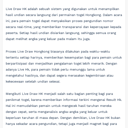
Live Draw HK adalah sebuah sistem yang digunakan untuk menampilkan
hasil undian secara langsung dari permainan togel Hongkong. Dalam acara
ini, para pemain togel dapat menyaksikan proses pengundian nomor
secara real-time, yang memberikan transparansi dan kepercayaan kepada
peserta. Setiap hasil undian disiarkan langsung, sehingga semua orang
dapat melihat angka yang keluar pada malam itu juga.
Proses Live Draw Hongkong biasanya dilakukan pada waktu-waktu
tertentu setiap harinya, memberikan kesempatan bagi para pemain untuk
berpartisipasi dan menjadikan pengalaman togel lebih menarik. Dengan
adanya Live Hk, para pemain tidak perlu menunggu lama untuk
mengetahui hasilnya, dan dapat segera merasakan kegembiraan atau
kekecewaan setelah undian selesai.
Mengikuti Live Draw HK menjadi salah satu bagian penting bagi para
penikmat togel, karena memberikan informasi terkini mengenai Result Hk.
Hal ini memudahkan pemain untuk mengecek hasil taruhan mereka
dengan cepat, serta menganalisis angka-angka yang keluar untuk
keperluan taruhan di masa depan. Dengan demikian, Live Draw HK bukan
hanya sekadar acara pengundian, tetapi juga menjadi magnet bagi para