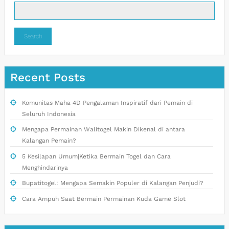
Search
Recent Posts
Komunitas Maha 4D Pengalaman Inspiratif dari Pemain di
Seluruh Indonesia
Mengapa Permainan Walitogel Makin Dikenal di antara
Kalangan Pemain?
5 Kesilapan Umum|Ketika Bermain Togel dan Cara
Menghindarinya
Bupatitogel: Mengapa Semakin Populer di Kalangan Penjudi?
Cara Ampuh Saat Bermain Permainan Kuda Game Slot