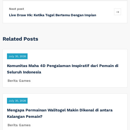
Next post
Live Draw Hk: Ketika Togel Bertemu Dengan Impian
Related Posts
July 30, 2026
Komunitas Maha 4D Pengalaman Inspiratif dari Pemain di
Seluruh Indonesia
Berita Games
July 30, 2026
Mengapa Permainan Walitogel Makin Dikenal di antara
Kalangan Pemain?
Berita Games