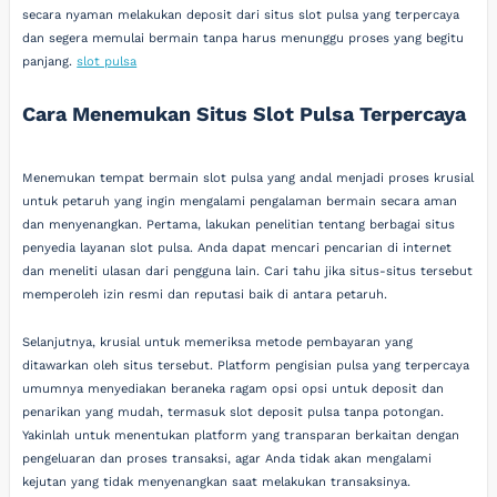
secara nyaman melakukan deposit dari situs slot pulsa yang terpercaya
dan segera memulai bermain tanpa harus menunggu proses yang begitu
panjang.
slot pulsa
Cara Menemukan Situs Slot Pulsa Terpercaya
Menemukan tempat bermain slot pulsa yang andal menjadi proses krusial
untuk petaruh yang ingin mengalami pengalaman bermain secara aman
dan menyenangkan. Pertama, lakukan penelitian tentang berbagai situs
penyedia layanan slot pulsa. Anda dapat mencari pencarian di internet
dan meneliti ulasan dari pengguna lain. Cari tahu jika situs-situs tersebut
memperoleh izin resmi dan reputasi baik di antara petaruh.
Selanjutnya, krusial untuk memeriksa metode pembayaran yang
ditawarkan oleh situs tersebut. Platform pengisian pulsa yang terpercaya
umumnya menyediakan beraneka ragam opsi opsi untuk deposit dan
penarikan yang mudah, termasuk slot deposit pulsa tanpa potongan.
Yakinlah untuk menentukan platform yang transparan berkaitan dengan
pengeluaran dan proses transaksi, agar Anda tidak akan mengalami
kejutan yang tidak menyenangkan saat melakukan transaksinya.