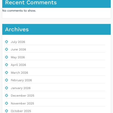
Recent Comments
No comments to show.
Archives
July 2026
June 2026
May 2026
April 2026
March 2026
February 2026
January 2026
December 2025
November 2025
October 2025