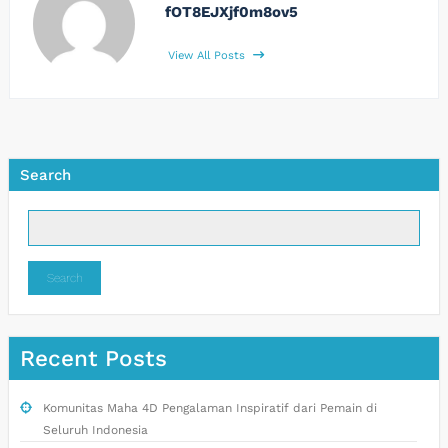
fOT8EJXjf0m8ov5
View All Posts
Search
Search
Recent Posts
Komunitas Maha 4D Pengalaman Inspiratif dari Pemain di
Seluruh Indonesia