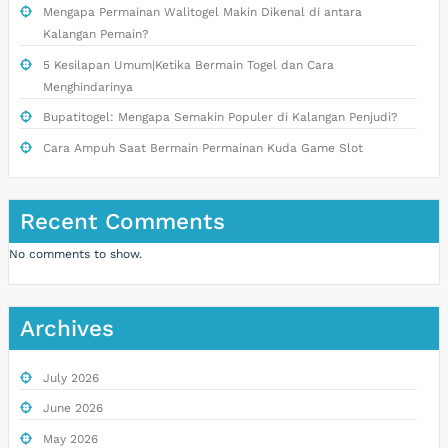
Mengapa Permainan Walitogel Makin Dikenal di antara
Kalangan Pemain?
5 Kesilapan Umum|Ketika Bermain Togel dan Cara
Menghindarinya
Bupatitogel: Mengapa Semakin Populer di Kalangan Penjudi?
Cara Ampuh Saat Bermain Permainan Kuda Game Slot
Recent Comments
No comments to show.
Archives
July 2026
June 2026
May 2026