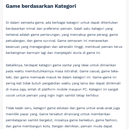
Game berdasarkan Kategori
Di dalam semesta game, ada berbagai kategori untuk dapat ditentukan
berdasarkan minat dan preferensi pemain. Salah satu kategori yang
terkenal adalah game pertarungan, yang mencakup game perang, game
petualangan, dan game survival. Game semacam ini menawarkan
keseruan yang menegangkan dan adrenalin tinggi, membuat pemain terus
berkeinginan bermain lagi dan menjelajahi dunia di game ini.
Sebaliknya, terdapat kategori game santai yang ideal untuk dimainkan
pada waktu membutuhkannya masa istirahat. Game casual, game teka-
teki, dan game memasak masuk ke dalam kategori ini. Game-game ini
sering kali tidak butuh pengabdian waktu yang lama dan dapat dinikmati
di mana saja, entah di platform mobile maupun PC. Kategori ini sangat
cocok untuk pemain yang ingin ingin sambil tetap terhibur.
Tidak kalah seru, kategori game edukasi dan game untuk anak-anak juga
memiliki pasar yang. Game tersebut dirancang untuk memberikan
pembelajaran sambil bergelut, misalnya game berkebun, game fashion,
dan game membangun kota. Dengan demikian, pemain muda dapat