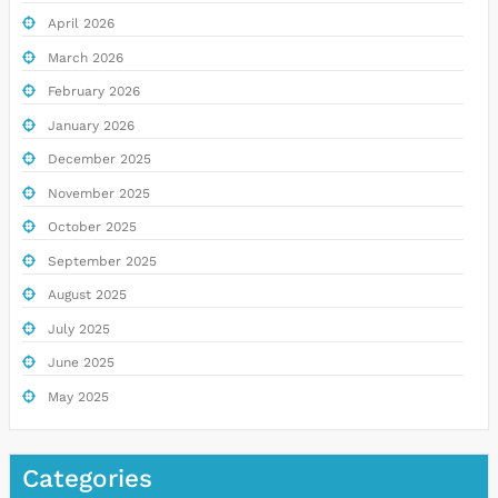
April 2026
March 2026
February 2026
January 2026
December 2025
November 2025
October 2025
September 2025
August 2025
July 2025
June 2025
May 2025
Categories