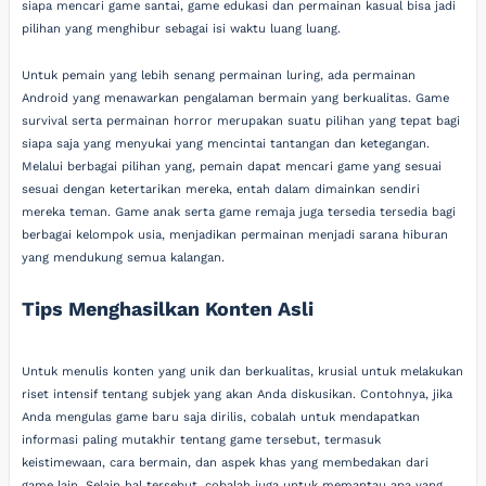
siapa mencari game santai, game edukasi dan permainan kasual bisa jadi
pilihan yang menghibur sebagai isi waktu luang luang.
Untuk pemain yang lebih senang permainan luring, ada permainan
Android yang menawarkan pengalaman bermain yang berkualitas. Game
survival serta permainan horror merupakan suatu pilihan yang tepat bagi
siapa saja yang menyukai yang mencintai tantangan dan ketegangan.
Melalui berbagai pilihan yang, pemain dapat mencari game yang sesuai
sesuai dengan ketertarikan mereka, entah dalam dimainkan sendiri
mereka teman. Game anak serta game remaja juga tersedia tersedia bagi
berbagai kelompok usia, menjadikan permainan menjadi sarana hiburan
yang mendukung semua kalangan.
Tips Menghasilkan Konten Asli
Untuk menulis konten yang unik dan berkualitas, krusial untuk melakukan
riset intensif tentang subjek yang akan Anda diskusikan. Contohnya, jika
Anda mengulas game baru saja dirilis, cobalah untuk mendapatkan
informasi paling mutakhir tentang game tersebut, termasuk
keistimewaan, cara bermain, dan aspek khas yang membedakan dari
game lain. Selain hal tersebut, cobalah juga untuk memantau apa yang