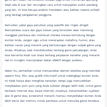
telah ada di luar dan renungkan cara untuk menyajikan sudut pandang
yang lain. Ini bisa berupa analisis mendalam atau bahkan resensi pribadi
yang berbagi pengalaman pengguna.
Kemudian, pakai gaya penulisan yang spesifik dan ringan diingat.
Menciptakan suara dan gaya tulisan yang konsisten akan menolong
menggaet pembaca dan membuat mereka merasa terhubung dengan
konten Anda. Jangan ragu untuk menerapkan metafora, humor, atau
bahkan narasi yang menarik yang berhubungan dengan subjek game yang
diulas. Misalnya, saat mendiskusikan tentang game petualangan, Anda
bisa bercerita kisah luar biasa tentang perjalanan karakter yang menarik.
Hal ini mungkin menciptakan ikatan afektif dengan audiens.
Selain itu, perhatikan untuk memasukkan elemen estetika yang memikat
seperti foto, film, atau grafik informatif untuk melengkapi konten Anda.
Ini tidak hanya akan menghias tampilan, tetapi juga memudahkan
menjelaskan poin-poin yang Anda tuliskan dengan lebih baik. Untuk game
berbasis internet atau tanpa internet, misalnya, menambahkan cuplikan
aksi di game atau screenshot menarik mampu menyediakan konten Anda
lebih berisi dan memicu minat pembaca untuk mencoba game tersebut.