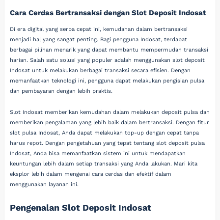
Cara Cerdas Bertransaksi dengan Slot Deposit Indosat
Di era digital yang serba cepat ini, kemudahan dalam bertransaksi
menjadi hal yang sangat penting. Bagi pengguna Indosat, terdapat
berbagai pilihan menarik yang dapat membantu mempermudah transaksi
harian. Salah satu solusi yang populer adalah menggunakan slot deposit
Indosat untuk melakukan berbagai transaksi secara efisien. Dengan
memanfaatkan teknologi ini, pengguna dapat melakukan pengisian pulsa
dan pembayaran dengan lebih praktis.
Slot Indosat memberikan kemudahan dalam melakukan deposit pulsa dan
memberikan pengalaman yang lebih baik dalam bertransaksi. Dengan fitur
slot pulsa Indosat, Anda dapat melakukan top-up dengan cepat tanpa
harus repot. Dengan pengetahuan yang tepat tentang slot deposit pulsa
Indosat, Anda bisa memanfaatkan sistem ini untuk mendapatkan
keuntungan lebih dalam setiap transaksi yang Anda lakukan. Mari kita
eksplor lebih dalam mengenai cara cerdas dan efektif dalam
menggunakan layanan ini.
Pengenalan Slot Deposit Indosat