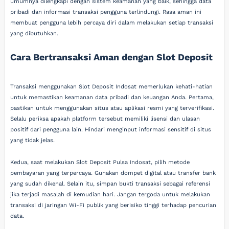
umumnya dilengkapi dengan sistem keamanan yang baik, sehingga data
pribadi dan informasi transaksi pengguna terlindungi. Rasa aman ini
membuat pengguna lebih percaya diri dalam melakukan setiap transaksi
yang dibutuhkan.
Cara Bertransaksi Aman dengan Slot Deposit
Transaksi menggunakan Slot Deposit Indosat memerlukan kehati-hatian
untuk memastikan keamanan data pribadi dan keuangan Anda. Pertama,
pastikan untuk menggunakan situs atau aplikasi resmi yang terverifikasi.
Selalu periksa apakah platform tersebut memiliki lisensi dan ulasan
positif dari pengguna lain. Hindari menginput informasi sensitif di situs
yang tidak jelas.
Kedua, saat melakukan Slot Deposit Pulsa Indosat, pilih metode
pembayaran yang terpercaya. Gunakan dompet digital atau transfer bank
yang sudah dikenal. Selain itu, simpan bukti transaksi sebagai referensi
jika terjadi masalah di kemudian hari. Jangan tergoda untuk melakukan
transaksi di jaringan Wi-Fi publik yang berisiko tinggi terhadap pencurian
data.