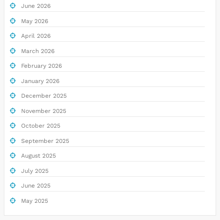
June 2026
May 2026
April 2026
March 2026
February 2026
January 2026
December 2025
November 2025
October 2025
September 2025
August 2025
July 2025
June 2025
May 2025