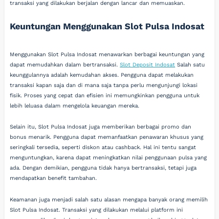
transaksi yang dilakukan berjalan dengan lancar dan memuaskan.
Keuntungan Menggunakan Slot Pulsa Indosat
Menggunakan Slot Pulsa Indosat menawarkan berbagai keuntungan yang
dapat memudahkan dalam bertransaksi.
Slot Deposit Indosat
Salah satu
keunggulannya adalah kemudahan akses. Pengguna dapat melakukan
transaksi kapan saja dan di mana saja tanpa perlu mengunjungi lokasi
fisik. Proses yang cepat dan efisien ini memungkinkan pengguna untuk
lebih leluasa dalam mengelola keuangan mereka.
Selain itu, Slot Pulsa Indosat juga memberikan berbagai promo dan
bonus menarik. Pengguna dapat memanfaatkan penawaran khusus yang
seringkali tersedia, seperti diskon atau cashback. Hal ini tentu sangat
menguntungkan, karena dapat meningkatkan nilai penggunaan pulsa yang
ada. Dengan demikian, pengguna tidak hanya bertransaksi, tetapi juga
mendapatkan benefit tambahan.
Keamanan juga menjadi salah satu alasan mengapa banyak orang memilih
Slot Pulsa Indosat. Transaksi yang dilakukan melalui platform ini