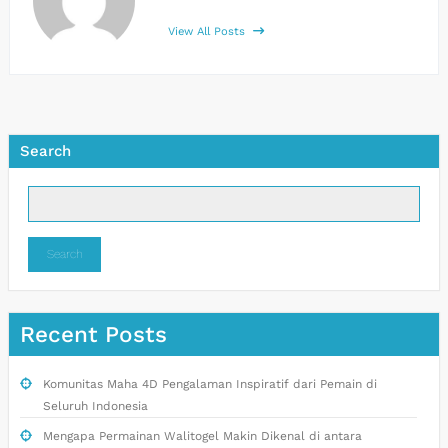
View All Posts
Search
Search
Recent Posts
Komunitas Maha 4D Pengalaman Inspiratif dari Pemain di
Seluruh Indonesia
Mengapa Permainan Walitogel Makin Dikenal di antara