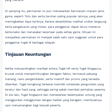
yang menarik.
Di samping itu, permainan ini pun menawarkan bermacam-macam jenis
game, seperti Toto dan serta taruhan paling populer lainnya, yang akan
meningkatkan daya tariknya. Karena aksesibilitas melihat undian langsung
serta pengeluaran yang instan, para penggemar dapat terus-menerus
berkoneksi dan merasakan keceriaan pada setiap game. Situasi ini
menjadikan permainan ini menjadi salah satu opsi unggulan untuk para
penggemar togel di berbagai wilayah.
Tinjauan Keuntungan
Ketika menyandingkan manfaat antara Togel HK serta Togel Singapura,
krusial untuk memperhitungkan beragam faktor, termasuk peluang
menang, rasio pengembalian, serta insentif dan promo yang tersedia
diberikan. Togel Hongkong terkenal memiliki schedules pengundian yang
teratur dan hasil yang, sehingga sering sekali memikat perhatian peserta.
Di sisi lain, Togel Singapore dan menawarkan kesempatan untung yang
menggiurkan menggiurkan dengan hadiah yang beragam, membuatnya
opsi menyenangkan bagi banyak peserta.