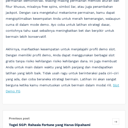
permainan demonstrasi. Masing-masing permainan memiliki aturan dan
fitur khusus, misalnya free spins, simbol liar, atau juga penambahan
jackpot. Dengan cara mengetahui mekanisme permainan, kamu dapat
mengoptimalkan kesempatan Anda untuk meraih kemenangan, walaupun
cuma di dalam mode demo. Ayo coba untuk latihan strategi dasar,
contohnya tahu saat sebaiknya meningkatkan bet dan berpikir untuk
bermain lebih konservatif.
Akhirnya, manfaatkan kesempatan untuk menjelajahi profil demo slot.
Dengan memiliki profil demo, Anda dapat menggunakan berbagai slot
gratis tanpa risiko kehilangan risiko kehilangan dana. Ini juga membuat
Anda untuk main dalam waktu yang lebih panjang dan mendapatkan
latihan yang lebih baik. Tidak usah ragu untuk berinteraksi pada ciri-ciri
yang ada, dan coba beraneka strategi bermain. Latihan ini akan sangat
berguna ketika kamu memutuskan untuk bermain dalam modal riil.
Slot
Demo PG
Previous post
Togel SGP: Rahasia Fortune yang Harus Dipahami