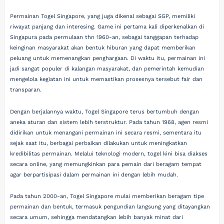
Permainan Togel Singapore, yang juga dikenal sebagai SGP, memiliki
riwayat panjang dan interesing. Game ini pertama kali diperkenalkan di
Singapura pada permulaan thn 1960-an, sebagai tanggapan terhadap
keinginan masyarakat akan bentuk hiburan yang dapat memberikan
peluang untuk memenangkan penghargaan. Di waktu itu, permainan ini
jadi sangat populer di kalangan masyarakat, dan pemerintah kemudian
mengelola kegiatan ini untuk memastikan prosesnya tersebut fair dan
transparan.
Dengan berjalannya waktu, Togel Singapore terus bertumbuh dengan
aneka aturan dan sistem lebih terstruktur. Pada tahun 1968, agen resmi
didirikan untuk menangani permainan ini secara resmi, sementara itu
sejak saat itu, berbagai perbaikan dilakukan untuk meningkatkan
kredibilitas permainan. Melalui teknologi modern, togel kini bisa diakses
secara online, yang memungkinkan para pemain dari beragam tempat
agar berpartisipasi dalam permainan ini dengan lebih mudah.
Pada tahun 2000-an, Togel Singapore mulai memberikan beragam tipe
permainan dan bentuk, termasuk pengundian langsung yang ditayangkan
secara umum, sehingga mendatangkan lebih banyak minat dari