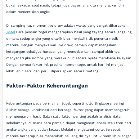
bukan sekadar soal nasib, tetapi juga bagaimana kita menyiapkan diri
dalam menentukan angka.
Di samping itu, momen live draw adalah waktu yang sangat diharapkan.
Togel
Para pemain togel mengharapkan hasil yang tayang secara langsung,
dimana setiap angka yang ditarik bisa menjadi titik penentu nasib
mereka. Dengan menyaksikan live draw, pemain dapat mengalami
ketegangan sekaligus harapan yang mendebarkan, sampai akhirnya
menyadari jika nomor yang mereka pilih secara nyata membawa kejayaan.
Dengan semua faktor ini, prediksi nomor togel untuk hari ini menjadi
lebih lebih seru dan perlu dipersiapkan secara matang.
Faktor-Faktor Keberuntungan
Keberuntungan pada permainan togel, seperti lotto Singapore, sering
dilihat sebagai kombinasi dari berbagai faktor yang dapat mempengaruhi
mempengaruhi hasil. Salah satu faktor penting adalah analisis data
sebelumnya, di mana para pemain dapat mengamati corak atau tren dari
angka-angka yang sudah keluar. Melalui mengetahui corak tersebut,
mereka berharap bisa menambah peluang dirinya untuk memilih bilangan