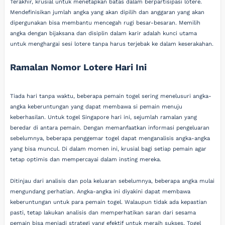
Terakhir, krusial untuk menetapkan batas dalam berpartisipasi lotere.
Mendefinisikan jumlah angka yang akan dipilih dan anggaran yang akan
dipergunakan bisa membantu mencegah rugi besar-besaran. Memilih
angka dengan bijaksana dan disiplin dalam karir adalah kunci utama
untuk menghargai sesi lotere tanpa harus terjebak ke dalam keserakahan.
Ramalan Nomor Lotere Hari Ini
Tiada hari tanpa waktu, beberapa pemain togel sering menelusuri angka-
angka keberuntungan yang dapat membawa si pemain menuju
keberhasilan. Untuk togel Singapore hari ini, sejumlah ramalan yang
beredar di antara pemain. Dengan memanfaatkan informasi pengeluaran
sebelumnya, beberapa penggemar togel dapat menganalisis angka-angka
yang bisa muncul. Di dalam momen ini, krusial bagi setiap pemain agar
tetap optimis dan mempercayai dalam insting mereka.
Ditinjau dari analisis dan pola keluaran sebelumnya, beberapa angka mulai
mengundang perhatian. Angka-angka ini diyakini dapat membawa
keberuntungan untuk para pemain togel. Walaupun tidak ada kepastian
pasti, tetap lakukan analisis dan memperhatikan saran dari sesama
pemain bisa menjadi strategi yang efektif untuk meraih sukses. Togel