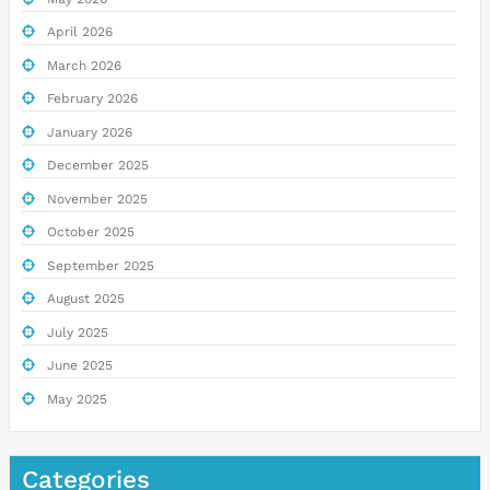
April 2026
March 2026
February 2026
January 2026
December 2025
November 2025
October 2025
September 2025
August 2025
July 2025
June 2025
May 2025
Categories