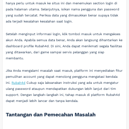
hanya perlu untuk masuk ke situs ini dan menemukan section login di
pada halaman utama. Selanjutnya, isikan nama pengguna dan password
yang sudah tercatat. Periksa data yang dimasukkan benar supaya tidak
ada terjadi kesalahan kesalahan saat login.
Setelah menginput informasi login, klik tombol masuk untuk mengakses
akun Anda. Apabila semua data benar, Anda akan langsung dihantarkan ke
dashboard profile Rubah4d. Di sini, Anda dapat menikmati segala fasilitas
yang ditawarkan, dari game sampai servis pelanggan yang siap
membantu.
Jika Anda mengalami masalah saat masuk, platform ini menyediakan fitur
pemulihan account yang dapat menolong pengguna mengatasi kendala
ini.
Rubah4d
Cukup saja laksanakan instruksi yang ada untuk mengatur
ulang password ataupun mendapatkan dukungan lebih lanjut dari tim
support. Dengan langkah-langkah ini, tahap masuk di platform Rubah4d
dapat menjadi lebih lancar dan tanpa kendala.
Tantangan dan Pemecahan Masalah