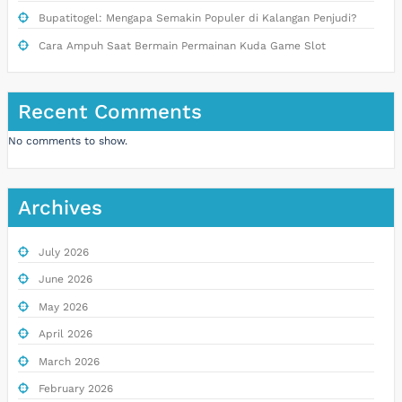
Bupatitogel: Mengapa Semakin Populer di Kalangan Penjudi?
Cara Ampuh Saat Bermain Permainan Kuda Game Slot
Recent Comments
No comments to show.
Archives
July 2026
June 2026
May 2026
April 2026
March 2026
February 2026