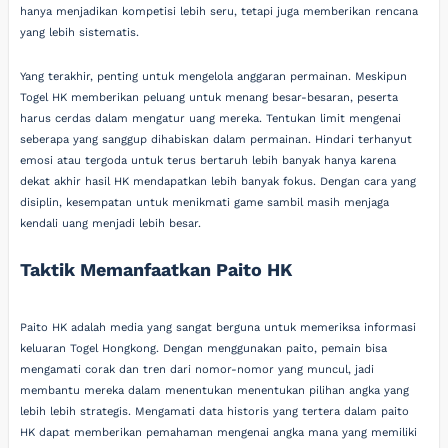
hanya menjadikan kompetisi lebih seru, tetapi juga memberikan rencana
yang lebih sistematis.
Yang terakhir, penting untuk mengelola anggaran permainan. Meskipun
Togel HK memberikan peluang untuk menang besar-besaran, peserta
harus cerdas dalam mengatur uang mereka. Tentukan limit mengenai
seberapa yang sanggup dihabiskan dalam permainan. Hindari terhanyut
emosi atau tergoda untuk terus bertaruh lebih banyak hanya karena
dekat akhir hasil HK mendapatkan lebih banyak fokus. Dengan cara yang
disiplin, kesempatan untuk menikmati game sambil masih menjaga
kendali uang menjadi lebih besar.
Taktik Memanfaatkan Paito HK
Paito HK adalah media yang sangat berguna untuk memeriksa informasi
keluaran Togel Hongkong. Dengan menggunakan paito, pemain bisa
mengamati corak dan tren dari nomor-nomor yang muncul, jadi
membantu mereka dalam menentukan menentukan pilihan angka yang
lebih lebih strategis. Mengamati data historis yang tertera dalam paito
HK dapat memberikan pemahaman mengenai angka mana yang memiliki