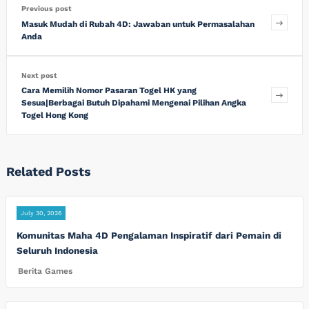
Previous post
Masuk Mudah di Rubah 4D: Jawaban untuk Permasalahan
Anda
Next post
Cara Memilih Nomor Pasaran Togel HK yang
Sesua|Berbagai Butuh Dipahami Mengenai Pilihan Angka
Togel Hong Kong
Related Posts
July 30, 2026
Komunitas Maha 4D Pengalaman Inspiratif dari Pemain di
Seluruh Indonesia
Berita Games