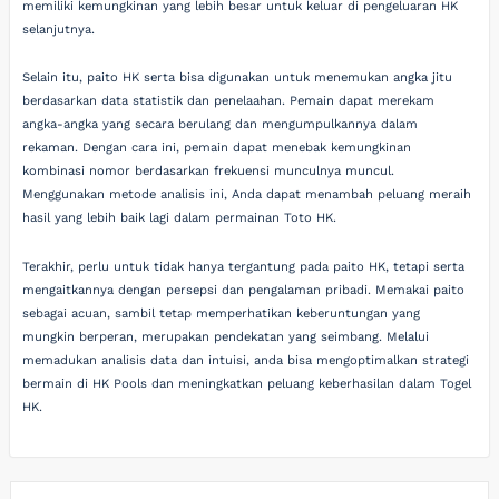
memiliki kemungkinan yang lebih besar untuk keluar di pengeluaran HK
selanjutnya.
Selain itu, paito HK serta bisa digunakan untuk menemukan angka jitu
berdasarkan data statistik dan penelaahan. Pemain dapat merekam
angka-angka yang secara berulang dan mengumpulkannya dalam
rekaman. Dengan cara ini, pemain dapat menebak kemungkinan
kombinasi nomor berdasarkan frekuensi munculnya muncul.
Menggunakan metode analisis ini, Anda dapat menambah peluang meraih
hasil yang lebih baik lagi dalam permainan Toto HK.
Terakhir, perlu untuk tidak hanya tergantung pada paito HK, tetapi serta
mengaitkannya dengan persepsi dan pengalaman pribadi. Memakai paito
sebagai acuan, sambil tetap memperhatikan keberuntungan yang
mungkin berperan, merupakan pendekatan yang seimbang. Melalui
memadukan analisis data dan intuisi, anda bisa mengoptimalkan strategi
bermain di HK Pools dan meningkatkan peluang keberhasilan dalam Togel
HK.