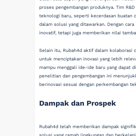
proses pengembangan produknya. Tim R&D
teknologi baru, seperti kecerdasan buatan d
dalam solusi yang ditawarkan. Dengan cara
inovatif, tetapi juga memberikan nilai tamb
Selain itu, Rubah4d aktif dalam kolaborasi 
untuk menciptakan inovasi yang lebih releva
mampu menggali ide-ide baru yang dapat d
penelitian dan pengembangan ini menunjukk
berinovasi sesuai dengan perkembangan tek
Dampak dan Prospek
Rubah4d telah memberikan dampak signifik
solusi yang ramah lingkungan dan berkela