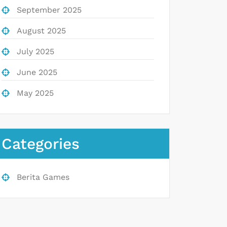
September 2025
August 2025
July 2025
June 2025
May 2025
Categories
Berita Games