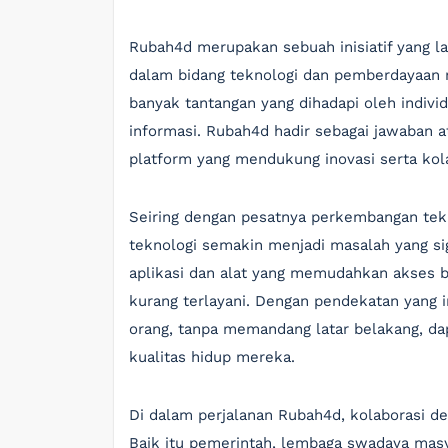
Rubah4d merupakan sebuah inisiatif yang la
dalam bidang teknologi dan pemberdayaan 
banyak tantangan yang dihadapi oleh indivi
informasi. Rubah4d hadir sebagai jawaban 
platform yang mendukung inovasi serta kola
Seiring dengan pesatnya perkembangan tek
teknologi semakin menjadi masalah yang s
aplikasi dan alat yang memudahkan akses b
kurang terlayani. Dengan pendekatan yang 
orang, tanpa memandang latar belakang, d
kualitas hidup mereka.
Di dalam perjalanan Rubah4d, kolaborasi d
Baik itu pemerintah, lembaga swadaya masy