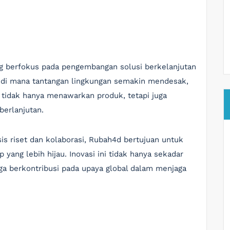
ang berfokus pada pengembangan solusi berkelanjutan
a di mana tantangan lingkungan semakin mendesak,
 tidak hanya menawarkan produk, tetapi juga
erlanjutan.
 riset dan kolaborasi, Rubah4d bertujuan untuk
yang lebih hijau. Inovasi ini tidak hanya sekadar
ga berkontribusi pada upaya global dalam menjaga