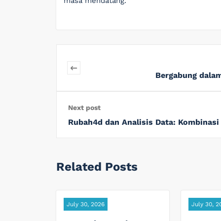
masa mendatang.
Bergabung dala
Next post
Rubah4d dan Analisis Data: Kombinasi
Related Posts
July 30, 2026
July 30, 2