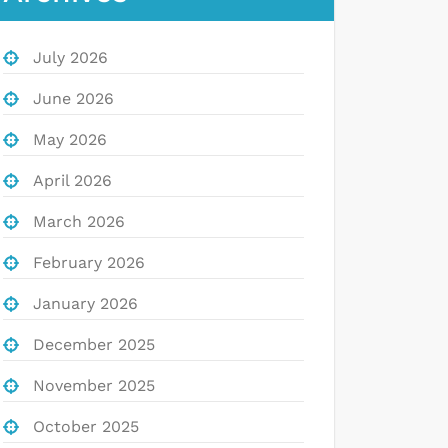
July 2026
June 2026
May 2026
April 2026
March 2026
February 2026
January 2026
December 2025
November 2025
October 2025