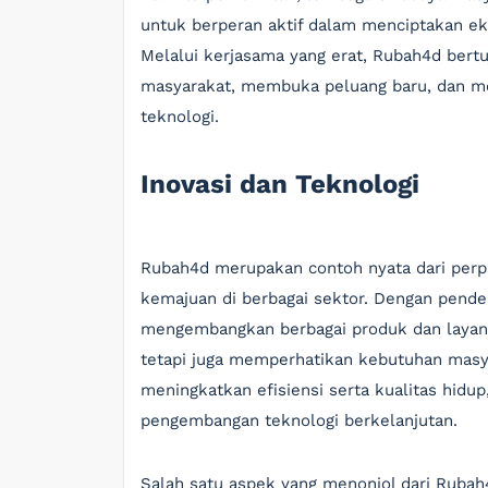
untuk berperan aktif dalam menciptakan ek
Melalui kerjasama yang erat, Rubah4d bertu
masyarakat, membuka peluang baru, dan m
teknologi.
Inovasi dan Teknologi
Rubah4d merupakan contoh nyata dari perp
kemajuan di berbagai sektor. Dengan pendek
mengembangkan berbagai produk dan layana
tetapi juga memperhatikan kebutuhan masya
meningkatkan efisiensi serta kualitas hidu
pengembangan teknologi berkelanjutan.
Salah satu aspek yang menonjol dari Rubah