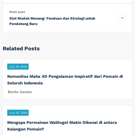
Next post
Slot Mudah Menang: Panduan dan Strategi untuk
Pendatang Baru
Related Posts
July 30, 2026
Komunitas Maha 4D Pengalaman Inspiratif dari Pemain di
Seluruh Indonesia
Berita Games
July 30, 2026
Mengapa Permainan Walitogel Makin Dikenal di antara
Kalangan Pemain?