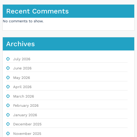
Recent Comments
No comments to show.
Archives
July 2026
June 2026
May 2026
April 2026
March 2026
February 2026
January 2026
December 2025
November 2025