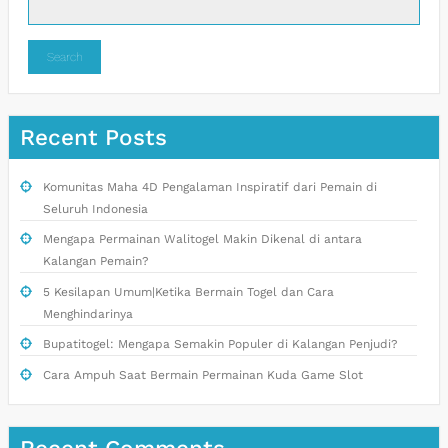
Search
Recent Posts
Komunitas Maha 4D Pengalaman Inspiratif dari Pemain di
Seluruh Indonesia
Mengapa Permainan Walitogel Makin Dikenal di antara
Kalangan Pemain?
5 Kesilapan Umum|Ketika Bermain Togel dan Cara
Menghindarinya
Bupatitogel: Mengapa Semakin Populer di Kalangan Penjudi?
Cara Ampuh Saat Bermain Permainan Kuda Game Slot