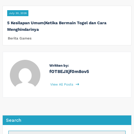
July 30, 2026
5 Kesilapan Umum|Ketika Bermain Togel dan Cara
Menghindarinya
Berita Games
Written by:
fOT8EJXjf0m8ov5
View All Posts
Search