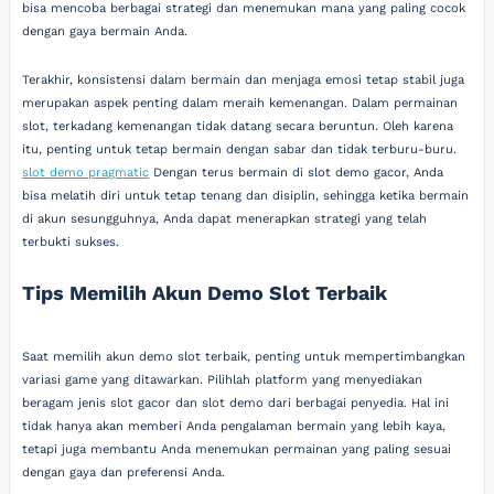
bisa mencoba berbagai strategi dan menemukan mana yang paling cocok
dengan gaya bermain Anda.
Terakhir, konsistensi dalam bermain dan menjaga emosi tetap stabil juga
merupakan aspek penting dalam meraih kemenangan. Dalam permainan
slot, terkadang kemenangan tidak datang secara beruntun. Oleh karena
itu, penting untuk tetap bermain dengan sabar dan tidak terburu-buru.
slot demo pragmatic
Dengan terus bermain di slot demo gacor, Anda
bisa melatih diri untuk tetap tenang dan disiplin, sehingga ketika bermain
di akun sesungguhnya, Anda dapat menerapkan strategi yang telah
terbukti sukses.
Tips Memilih Akun Demo Slot Terbaik
Saat memilih akun demo slot terbaik, penting untuk mempertimbangkan
variasi game yang ditawarkan. Pilihlah platform yang menyediakan
beragam jenis slot gacor dan slot demo dari berbagai penyedia. Hal ini
tidak hanya akan memberi Anda pengalaman bermain yang lebih kaya,
tetapi juga membantu Anda menemukan permainan yang paling sesuai
dengan gaya dan preferensi Anda.