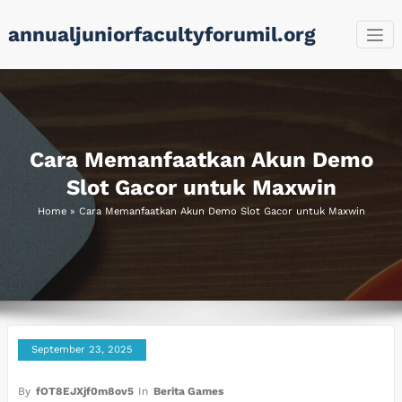
Skip
annualjuniorfacultyforumil.org
to
content
Cara Memanfaatkan Akun Demo
Slot Gacor untuk Maxwin
Home
»
Cara Memanfaatkan Akun Demo Slot Gacor untuk Maxwin
September 23, 2025
By
fOT8EJXjf0m8ov5
In
Berita Games