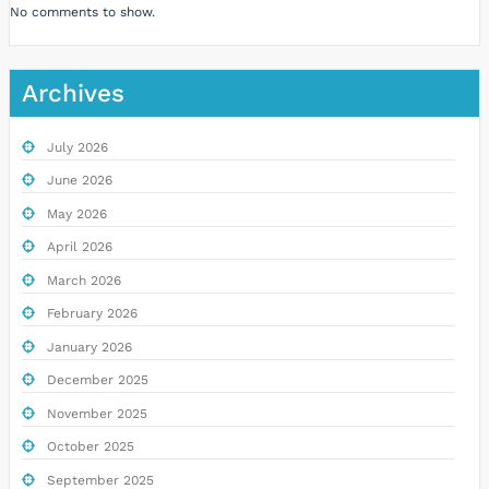
No comments to show.
Archives
July 2026
June 2026
May 2026
April 2026
March 2026
February 2026
January 2026
December 2025
November 2025
October 2025
September 2025