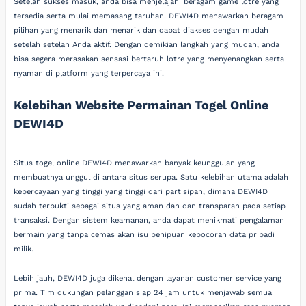
Setelah sukses masuk, anda bisa menjelajahi beragam game lotre yang
tersedia serta mulai memasang taruhan. DEWI4D menawarkan beragam
pilihan yang menarik dan menarik dan dapat diakses dengan mudah
setelah setelah Anda aktif. Dengan demikian langkah yang mudah, anda
bisa segera merasakan sensasi bertaruh lotre yang menyenangkan serta
nyaman di platform yang terpercaya ini.
Kelebihan Website Permainan Togel Online
DEWI4D
Situs togel online DEWI4D menawarkan banyak keunggulan yang
membuatnya unggul di antara situs serupa. Satu kelebihan utama adalah
kepercayaan yang tinggi yang tinggi dari partisipan, dimana DEWI4D
sudah terbukti sebagai situs yang aman dan dan transparan pada setiap
transaksi. Dengan sistem keamanan, anda dapat menikmati pengalaman
bermain yang tanpa cemas akan isu penipuan kebocoran data pribadi
milik.
Lebih jauh, DEWI4D juga dikenal dengan layanan customer service yang
prima. Tim dukungan pelanggan siap 24 jam untuk menjawab semua