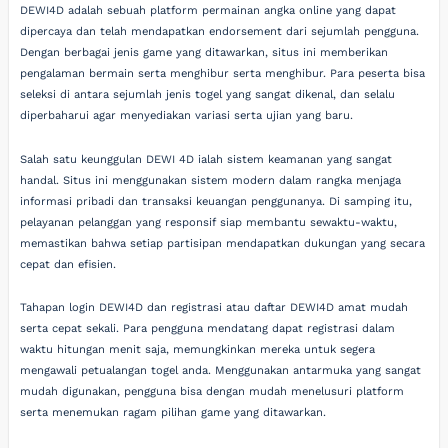
DEWI4D adalah sebuah platform permainan angka online yang dapat
dipercaya dan telah mendapatkan endorsement dari sejumlah pengguna.
Dengan berbagai jenis game yang ditawarkan, situs ini memberikan
pengalaman bermain serta menghibur serta menghibur. Para peserta bisa
seleksi di antara sejumlah jenis togel yang sangat dikenal, dan selalu
diperbaharui agar menyediakan variasi serta ujian yang baru.
Salah satu keunggulan DEWI 4D ialah sistem keamanan yang sangat
handal. Situs ini menggunakan sistem modern dalam rangka menjaga
informasi pribadi dan transaksi keuangan penggunanya. Di samping itu,
pelayanan pelanggan yang responsif siap membantu sewaktu-waktu,
memastikan bahwa setiap partisipan mendapatkan dukungan yang secara
cepat dan efisien.
Tahapan login DEWI4D dan registrasi atau daftar DEWI4D amat mudah
serta cepat sekali. Para pengguna mendatang dapat registrasi dalam
waktu hitungan menit saja, memungkinkan mereka untuk segera
mengawali petualangan togel anda. Menggunakan antarmuka yang sangat
mudah digunakan, pengguna bisa dengan mudah menelusuri platform
serta menemukan ragam pilihan game yang ditawarkan.