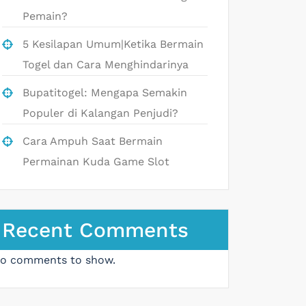
Pemain?
5 Kesilapan Umum|Ketika Bermain
Togel dan Cara Menghindarinya
Bupatitogel: Mengapa Semakin
Populer di Kalangan Penjudi?
Cara Ampuh Saat Bermain
Permainan Kuda Game Slot
Recent Comments
o comments to show.