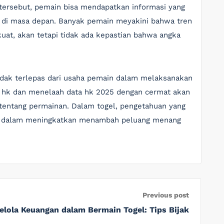
 tersebut, pemain bisa mendapatkan informasi yang
n di masa depan. Banyak pemain meyakini bahwa tren
kuat, akan tetapi tidak ada kepastian bahwa angka
idak terlepas dari usaha pemain dalam melaksanakan
ran hk dan menelaah data hk 2025 dengan cermat akan
entang permainan. Dalam togel, pengetahuan yang
nci dalam meningkatkan menambah peluang menang
Previous post
lola Keuangan dalam Bermain Togel: Tips Bijak