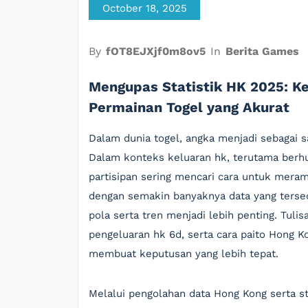
October 18, 2025
By
fOT8EJXjf0m8ov5
In
Berita Games
Mengupas Statistik HK 2025: K
Permainan Togel yang Akurat
Dalam dunia togel, angka menjadi sebagai sa
Dalam konteks keluaran hk, terutama berhu
partisipan sering mencari cara untuk mera
dengan semakin banyaknya data yang terse
pola serta tren menjadi lebih penting. Tuli
pengeluaran hk 6d, serta cara paito Hong 
membuat keputusan yang lebih tepat.
Melalui pengolahan data Hong Kong serta st