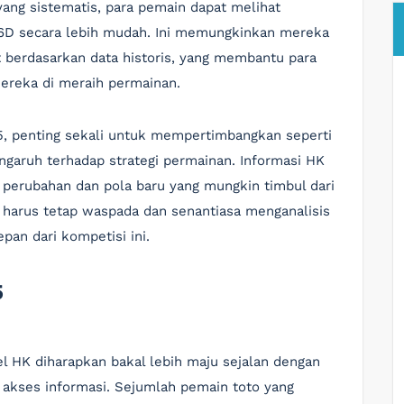
ang sistematis, para pemain dapat melihat
 6D secara lebih mudah. Ini memungkinkan mereka
t berdasarkan data historis, yang membantu para
reka di meraih permainan.
, penting sekali untuk mempertimbangkan seperti
ngaruh terhadap strategi permainan. Informasi HK
perubahan dan pola baru yang mungkin timbul dari
n harus tetap waspada dan senantiasa menganalisis
pan dari kompetisi ini.
5
el HK diharapkan bakal lebih maju sejalan dengan
akses informasi. Sejumlah pemain toto yang