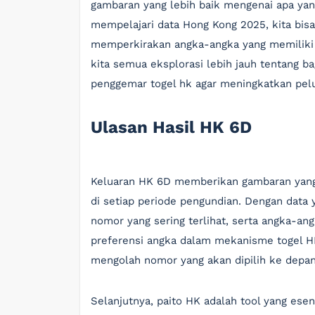
gambaran yang lebih baik mengenai apa yan
mempelajari data Hong Kong 2025, kita bisa
memperkirakan angka-angka yang memiliki 
kita semua eksplorasi lebih jauh tentang b
penggemar togel hk agar meningkatkan pelu
Ulasan Hasil HK 6D
Keluaran HK 6D memberikan gambaran yang 
di setiap periode pengundian. Dengan data
nomor yang sering terlihat, serta angka-ang
preferensi angka dalam mekanisme togel HK,
mengolah nomor yang akan dipilih ke depan
Selanjutnya, paito HK adalah tool yang ese