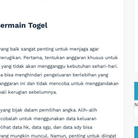
Bermain Togel
yang baik sangat penting untuk menjaga agar
erugikan. Pertama, tentukan anggaran khusus untuk
h yang tidak akan mengganggu kebutuhan sehari-hari.
 bisa menghindari pengeluaran berlebihan yang
 anggaran ini dan tidak mencoba untuk menggandakan
ali kerugian sebelumnya.
N
yang bijak dalam pemilihan angka. Alih-alih
cobalah untuk menggunakan data keluaran
ihat data hk, data sgp, dan data sdy bisa
ang mungkin muncul. Namun, penting untuk diingat