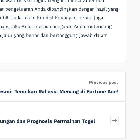
asukan terkait togel. Dengan mencatat semua
ar pengeluaran Anda dibandingkan dengan hasil yang
ebih sadar akan kondisi keuangan, tetapi juga
ain. Jika Anda merasa anggaran Anda melenceng,
a jalur yang benar dan bertanggung jawab dalam
Previous post
Resmi: Temukan Rahasia Menang di Fortune Ace!
rungan dan Prognosis Permainan Togel