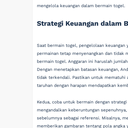
mengelola keuangan dalam bermain togel.
Strategi Keuangan dalam 
Saat bermain togel, pengelolaan keuangan 
permainan tetap menyenangkan dan tidak m
bermain togel. Anggaran ini haruslah jumla
Dengan menetapkan batasan keuangan, Anda
tidak terkendali. Pastikan untuk mematuhi
taruhan dengan harapan mendapatkan kemb
Kedua, coba untuk bermain dengan strategi 
mengandalkan keberuntungan sepenuhnya, 
sebelumnya sebagai referensi. Misalnya, mel
memberikan gambaran tentang pola angka y