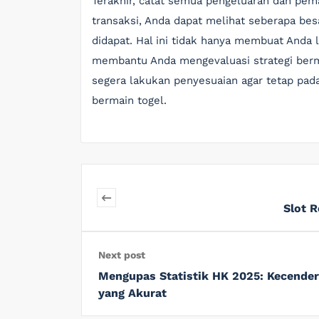
Terakhir, catat semua pengeluaran dan pem
transaksi, Anda dapat melihat seberapa bes
didapat. Hal ini tidak hanya membuat Anda l
membantu Anda mengevaluasi strategi berm
segera lakukan penyesuaian agar tetap pad
bermain togel.
Slot 
Next post
Mengupas Statistik HK 2025: Kecende
yang Akurat