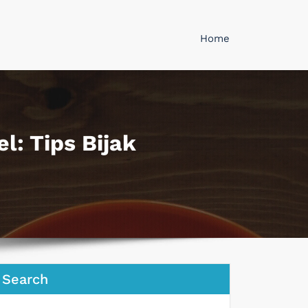
Home
: Tips Bijak
Search