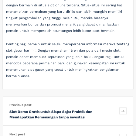
dengan bermain di situs slot online terbaru. Situs-situs ini sering kali
menampilkan permainan yang baru dirilis dan lebih mungkin memiliki
tingkat pengembalian yang tinggi. Selain itu, mereka biasanya
menawarkan bonus dan promosi menarik yang dapat dimanfaatkan
pemain untuk memperoleh keuntungan lebih besar saat bermain.
Penting bagi pemain untuk selalu memperbarui informasi mereka tentang
slot gacor hari ini. Dengan memahami tren dan pola dari mesin slot,
pemain dapat membuat keputusan yang lebih baik. Jangan ragu untuk
mencoba beberapa permainan baru dan gunakan kesempatan ini untuk
menemukan slot gacor yang tepat untuk meningkatkan pengalaman
bermain Anda.
Previous post
Slot Demo Gratis untuk Siapa Saja: Praktik dan
Mendapatkan Kemenangan tanpa investasi
Next post