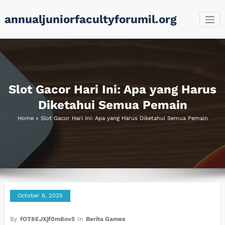
Skip
annualjuniorfacultyforumil.org
to
content
Slot Gacor Hari Ini: Apa yang Harus
Diketahui Semua Pemain
Home
»
Slot Gacor Hari Ini: Apa yang Harus Diketahui Semua Pemain
October 6, 2025
By
fOT8EJXjf0m8ov5
In
Berita Games