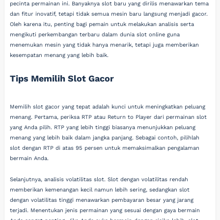
pecinta permainan ini. Banyaknya slot baru yang dirilis menawarkan tema
dan fitur inovatif, tetapi tidak semua mesin baru langsung menjadi gacor.
Oleh karena itu, penting bagi pemain untuk melakukan analisis serta
mengikuti perkembangan terbaru dalam dunia slot online guna
menemukan mesin yang tidak hanya menarik, tetapi juga memberikan
kesempatan menang yang lebih baik.
Tips Memilih Slot Gacor
Memilih slot gacor yang tepat adalah kunci untuk meningkatkan peluang
menang. Pertama, periksa RTP atau Return to Player dari permainan slot
yang Anda pilih. RTP yang lebih tinggi biasanya menunjukkan peluang
menang yang lebih baik dalam jangka panjang. Sebagai contoh, pilihlah
slot dengan RTP di atas 95 persen untuk memaksimalkan pengalaman
bermain Anda.
Selanjutnya, analisis volatilitas slot. Slot dengan volatilitas rendah
memberikan kemenangan kecil namun lebih sering, sedangkan slot
dengan volatilitas tinggi menawarkan pembayaran besar yang jarang
terjadi. Menentukan jenis permainan yang sesuai dengan gaya bermain