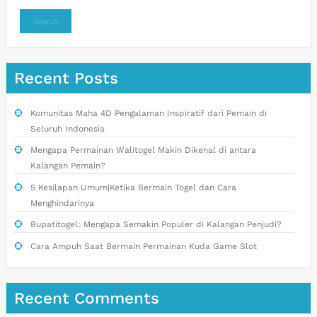
Search
Recent Posts
Komunitas Maha 4D Pengalaman Inspiratif dari Pemain di
Seluruh Indonesia
Mengapa Permainan Walitogel Makin Dikenal di antara
Kalangan Pemain?
5 Kesilapan Umum|Ketika Bermain Togel dan Cara
Menghindarinya
Bupatitogel: Mengapa Semakin Populer di Kalangan Penjudi?
Cara Ampuh Saat Bermain Permainan Kuda Game Slot
Recent Comments