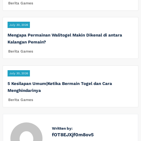
Berita Games
July 30, 2026
Mengapa Permainan Walitogel Makin Dikenal di antara
Kalangan Pemain?
Berita Games
July 30, 2026
5 Kesilapan Umum|Ketika Bermain Togel dan Cara
Menghindarinya
Berita Games
Written by:
fOT8EJXjf0m8ov5