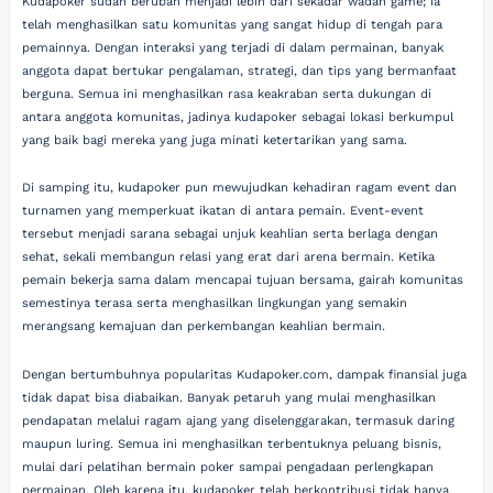
Kudapoker sudah berubah menjadi lebih dari sekadar wadah game; ia
telah menghasilkan satu komunitas yang sangat hidup di tengah para
pemainnya. Dengan interaksi yang terjadi di dalam permainan, banyak
anggota dapat bertukar pengalaman, strategi, dan tips yang bermanfaat
berguna. Semua ini menghasilkan rasa keakraban serta dukungan di
antara anggota komunitas, jadinya kudapoker sebagai lokasi berkumpul
yang baik bagi mereka yang juga minati ketertarikan yang sama.
Di samping itu, kudapoker pun mewujudkan kehadiran ragam event dan
turnamen yang memperkuat ikatan di antara pemain. Event-event
tersebut menjadi sarana sebagai unjuk keahlian serta berlaga dengan
sehat, sekali membangun relasi yang erat dari arena bermain. Ketika
pemain bekerja sama dalam mencapai tujuan bersama, gairah komunitas
semestinya terasa serta menghasilkan lingkungan yang semakin
merangsang kemajuan dan perkembangan keahlian bermain.
Dengan bertumbuhnya popularitas Kudapoker.com, dampak finansial juga
tidak dapat bisa diabaikan. Banyak petaruh yang mulai menghasilkan
pendapatan melalui ragam ajang yang diselenggarakan, termasuk daring
maupun luring. Semua ini menghasilkan terbentuknya peluang bisnis,
mulai dari pelatihan bermain poker sampai pengadaan perlengkapan
permainan. Oleh karena itu, kudapoker telah berkontribusi tidak hanya