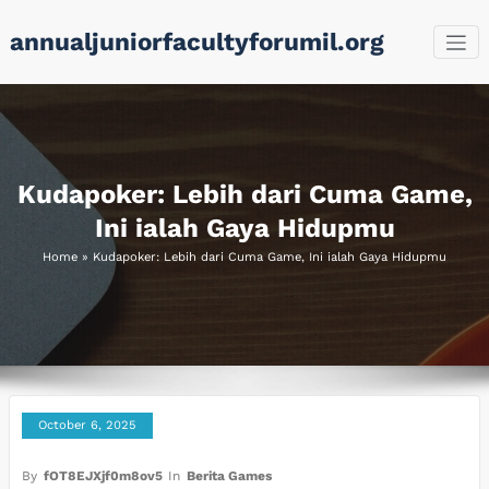
Skip
annualjuniorfacultyforumil.org
to
content
Kudapoker: Lebih dari Cuma Game,
Ini ialah Gaya Hidupmu
Home
»
Kudapoker: Lebih dari Cuma Game, Ini ialah Gaya Hidupmu
October 6, 2025
By
fOT8EJXjf0m8ov5
In
Berita Games