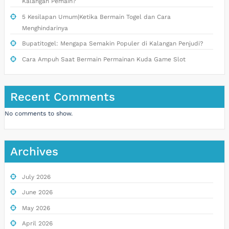
Kalangan Pemain?
5 Kesilapan Umum|Ketika Bermain Togel dan Cara
Menghindarinya
Bupatitogel: Mengapa Semakin Populer di Kalangan Penjudi?
Cara Ampuh Saat Bermain Permainan Kuda Game Slot
Recent Comments
No comments to show.
Archives
July 2026
June 2026
May 2026
April 2026