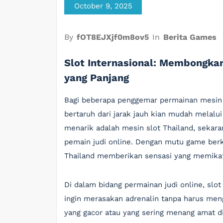
October 9, 2025
By
fOT8EJXjf0m8ov5
In
Berita Games
Slot Internasional: Membongka
yang Panjang
Bagi beberapa penggemar permainan mesin
bertaruh dari jarak jauh kian mudah melalui
menarik adalah mesin slot Thailand, sekar
pemain judi online. Dengan mutu game berkua
Thailand memberikan sensasi yang memikat 
Di dalam bidang permainan judi online, slo
ingin merasakan adrenalin tanpa harus meng
yang gacor atau yang sering menang amat di