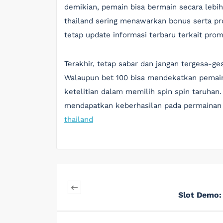
demikian, pemain bisa bermain secara lebih
thailand sering menawarkan bonus serta pr
tetap update informasi terbaru terkait prom
Terakhir, tetap sabar dan jangan tergesa-g
Walaupun bet 100 bisa mendekatkan pemain
ketelitian dalam memilih spin spin taruhan.
mendapatkan keberhasilan pada permainan s
thailand
Slot Demo: