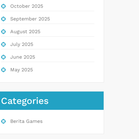
October 2025
September 2025
August 2025
July 2025
June 2025
May 2025
Categories
Berita Games