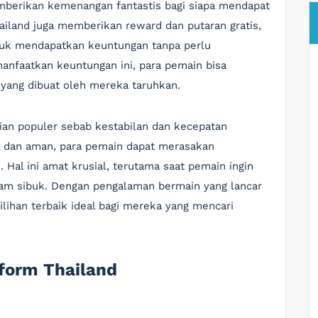
mberikan kemenangan fantastis bagi siapa mendapat
hailand juga memberikan reward dan putaran gratis,
uk mendapatkan keuntungan tanpa perlu
faatkan keuntungan ini, para pemain bisa
n yang dibuat oleh mereka taruhkan.
 kian populer sebab kestabilan dan kecepatan
l dan aman, para pemain dapat merasakan
Hal ini amat krusial, terutama saat pemain ingin
am sibuk. Dengan pengalaman bermain yang lancar
lihan terbaik ideal bagi mereka yang mencari
form Thailand