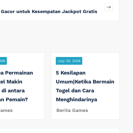
e Gacor untuk Kesempatan Jackpot Gratis
026
July 30, 2026
a Permainan
5 Kesilapan
gel Makin
Umum|Ketika Bermain
 di antara
Togel dan Cara
an Pemain?
Menghindarinya
Games
Berita Games