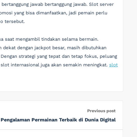
 bertanggung jawab bertanggung jawab. Slot server
omosi yang bisa dimanfaatkan, jadi pemain perlu
o tersebut.
esa saat mengambil tindakan selama bermain.
 dekat dengan jackpot besar, masih dibutuhkan
 Dengan strategi yang tepat dan tetap fokus, peluang
lot internasional juga akan semakin meningkat.
slot
Previous post
 Pengalaman Permainan Terbaik di Dunia Digital