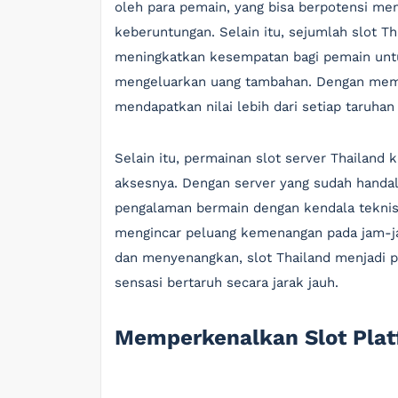
oleh para pemain, yang bisa berpotensi me
keberuntungan. Selain itu, sejumlah slot T
meningkatkan kesempatan bagi pemain unt
mengeluarkan uang tambahan. Dengan meman
mendapatkan nilai lebih dari setiap taruha
Selain itu, permainan slot server Thailand
aksesnya. Dengan server yang sudah handa
pengalaman bermain dengan kendala teknis. 
mengincar peluang kemenangan pada jam-j
dan menyenangkan, slot Thailand menjadi pi
sensasi bertaruh secara jarak jauh.
Memperkenalkan Slot Plat