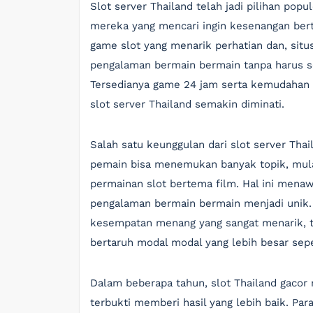
Slot server Thailand telah jadi pilihan pop
mereka yang mencari ingin kesenangan bert
game slot yang menarik perhatian dan, sit
pengalaman bermain bermain tanpa harus ser
Tersedianya game 24 jam serta kemudahan 
slot server Thailand semakin diminati.
Salah satu keunggulan dari slot server Tha
pemain bisa menemukan banyak topik, mulai
permainan slot bertema film. Hal ini menaw
pengalaman bermain bermain menjadi unik. S
kesempatan menang yang sangat menarik, t
bertaruh modal modal yang lebih besar seper
Dalam beberapa tahun, slot Thailand gacor
terbukti memberi hasil yang lebih baik. P