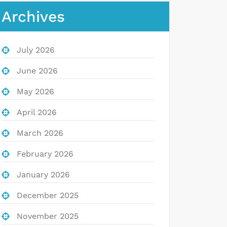
Archives
July 2026
June 2026
May 2026
April 2026
March 2026
February 2026
January 2026
December 2025
November 2025