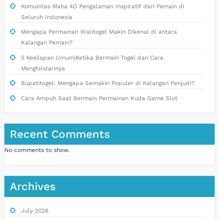
Komunitas Maha 4D Pengalaman Inspiratif dari Pemain di
Seluruh Indonesia
Mengapa Permainan Walitogel Makin Dikenal di antara
Kalangan Pemain?
5 Kesilapan Umum|Ketika Bermain Togel dan Cara
Menghindarinya
Bupatitogel: Mengapa Semakin Populer di Kalangan Penjudi?
Cara Ampuh Saat Bermain Permainan Kuda Game Slot
Recent Comments
No comments to show.
Archives
July 2026