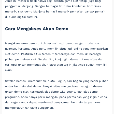
Jenis ini menarik tidak hanya bagi pecinta game slot tetapi juga bagi
penggemar Mahjong. Dengan berbagai fitur dan kombinasi kombinasi
menarik, slot demo Mahjong berhasil menarik perhatian banyak pemain
di dunia digital saat ini.
Cara Mengakses Akun Demo
Mengakses akun demo untuk bermain slot demo sangat mudah dan
nyaman. Pertama, Anda perlu memilih situs judi online yang menawarkan
slot demo. Pastikan situs tersebut terpercaya dan memiliki berbagai
pilihan permainan slot. Setelah itu, kunjungi halaman utama situs dan
cari opsi untuk membuat akun baru atau log in jika Anda sudah memiliki
akun.
Setelah berhasil membuat akun atau log in, cari bagian yang berisi pilihan
untuk bermain slot demo. Banyak situs menyediakan kategori khusus
untuk demo slot, termasuk slot demo wild bounty dan slot demo
pragmatic. Anda hanya perlu mengklik pada permainan yang ingin dicoba,
dan segera Anda dapat menikmati pengalaman bermain tanpa harus
mempertaruhkan uang sungguhan.