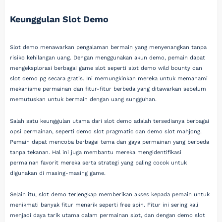
Keunggulan Slot Demo
Slot demo menawarkan pengalaman bermain yang menyenangkan tanpa
risiko kehilangan uang. Dengan menggunakan akun demo, pemain dapat
mengeksplorasi berbagai game slot seperti slot demo wild bounty dan
slot demo pg secara gratis. Ini memungkinkan mereka untuk memahami
mekanisme permainan dan fitur-fitur berbeda yang ditawarkan sebelum
memutuskan untuk bermain dengan uang sungguhan.
Salah satu keunggulan utama dari slot demo adalah tersedianya berbagai
opsi permainan, seperti demo slot pragmatic dan demo slot mahjong.
Pemain dapat mencoba berbagai tema dan gaya permainan yang berbeda
tanpa tekanan. Hal ini juga membantu mereka mengidentifikasi
permainan favorit mereka serta strategi yang paling cocok untuk
digunakan di masing-masing game.
Selain itu, slot demo terlengkap memberikan akses kepada pemain untuk
menikmati banyak fitur menarik seperti free spin. Fitur ini sering kali
menjadi daya tarik utama dalam permainan slot, dan dengan demo slot