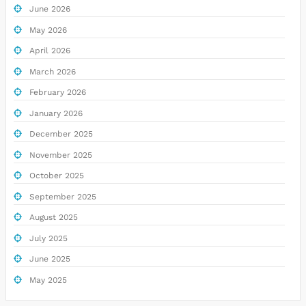
June 2026
May 2026
April 2026
March 2026
February 2026
January 2026
December 2025
November 2025
October 2025
September 2025
August 2025
July 2025
June 2025
May 2025