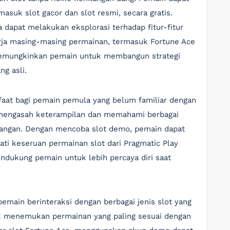
asuk slot gacor dan slot resmi, secara gratis.
apat melakukan eksplorasi terhadap fitur-fitur
erja masing-masing permainan, termasuk Fortune Ace
i memungkinkan pemain untuk membangun strategi
g asli.
aat bagi pemain pemula yang belum familiar dengan
mengasah keterampilan dan memahami berbagai
angan. Dengan mencoba slot demo, pemain dapat
i keseruan permainan slot dari Pragmatic Play
endukung pemain untuk lebih percaya diri saat
emain berinteraksi dengan berbagai jenis slot yang
 menemukan permainan yang paling sesuai dengan