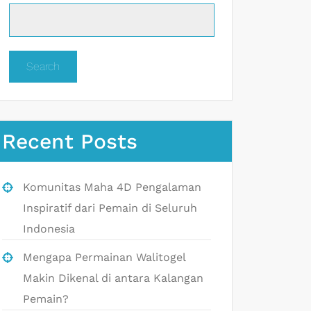
Search
Recent Posts
Komunitas Maha 4D Pengalaman
Inspiratif dari Pemain di Seluruh
Indonesia
Mengapa Permainan Walitogel
Makin Dikenal di antara Kalangan
Pemain?