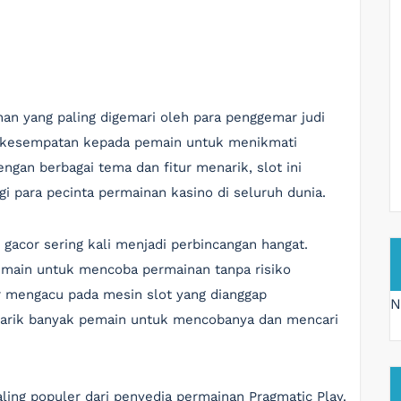
nan yang paling digemari oleh para penggemar judi
n kesempatan kepada pemain untuk menikmati
gan berbagai tema dan fitur menarik, slot ini
i para pecinta permainan kasino di seluruh dunia.
t gacor sering kali menjadi perbincangan hangat.
ain untuk mencoba permainan tanpa risiko
cor mengacu pada mesin slot yang dianggap
N
arik banyak pemain untuk mencobanya dan mencari
ling populer dari penyedia permainan Pragmatic Play.