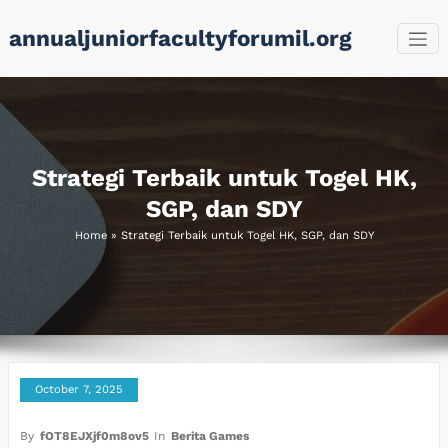
Skip
annualjuniorfacultyforumil.org
to
content
Strategi Terbaik untuk Togel HK,
SGP, dan SDY
Home
»
Strategi Terbaik untuk Togel HK, SGP, dan SDY
October 7, 2025
By
fOT8EJXjf0m8ov5
In
Berita Games