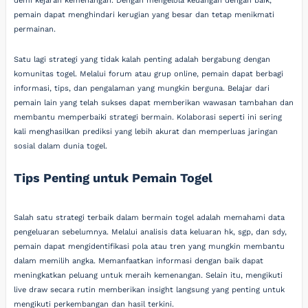
demi kejaran kemenangan. Dengan mengelola keuangan dengan baik,
pemain dapat menghindari kerugian yang besar dan tetap menikmati
permainan.
Satu lagi strategi yang tidak kalah penting adalah bergabung dengan
komunitas togel. Melalui forum atau grup online, pemain dapat berbagi
informasi, tips, dan pengalaman yang mungkin berguna. Belajar dari
pemain lain yang telah sukses dapat memberikan wawasan tambahan dan
membantu memperbaiki strategi bermain. Kolaborasi seperti ini sering
kali menghasilkan prediksi yang lebih akurat dan memperluas jaringan
sosial dalam dunia togel.
Tips Penting untuk Pemain Togel
Salah satu strategi terbaik dalam bermain togel adalah memahami data
pengeluaran sebelumnya. Melalui analisis data keluaran hk, sgp, dan sdy,
pemain dapat mengidentifikasi pola atau tren yang mungkin membantu
dalam memilih angka. Memanfaatkan informasi dengan baik dapat
meningkatkan peluang untuk meraih kemenangan. Selain itu, mengikuti
live draw secara rutin memberikan insight langsung yang penting untuk
mengikuti perkembangan dan hasil terkini.