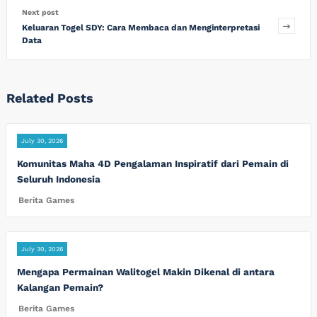
Next post
Keluaran Togel SDY: Cara Membaca dan Menginterpretasi
Data
Related Posts
July 30, 2026
Komunitas Maha 4D Pengalaman Inspiratif dari Pemain di
Seluruh Indonesia
Berita Games
July 30, 2026
Mengapa Permainan Walitogel Makin Dikenal di antara
Kalangan Pemain?
Berita Games