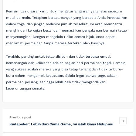
Pemain juga disarankan untuk mengatur anggaran yang jelas sebelum
mulai bermain. Tetapkan berapa banyak yang bersedia Anda investasikan
dalam togel dan jangan melebihi jumlah tersebut. Ini akan membantu
menghindari kerugian besar dan memastikan pengalaman bermain tetap
menyenangkan. Dengan mengelola risiko secara bijak, Anda dapat
menikmati permainan tanpa merasa tertekan oleh hasilnya.
Terakhir, penting untuk tetap disiplin dan tidak terbawa emosi.
Kemenangan dan kekalahan adalah bagian dari permainan togel. Pemain
yang sukses adalah mereka yang bisa tetap tenang dan tidak terburu-
buru dalam mengambil keputusan. Selalu ingat bahwa togel adalah
permainan peluang, sehingga lebih baik tidak mengandalkan
keberuntungan semata.
Previous post
Kudapoker: Lebih dari Cuma Game, Ini ialah Gaya Hidupmu