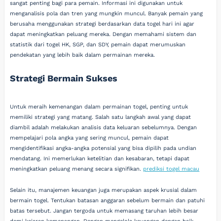
sangat penting bagi para pemain. Informasi ini digunakan untuk
menganalisis pola dan tren yang mungkin muncul. Banyak pemain yang
berusaha menggunakan strategi berdasarkan data togel hari ini agar
dapat meningkatkan peluang mereka. Dengan memahami sistem dan
statistik dari togel HK, SGP, dan SDY, pemain dapat merumuskan
pendekatan yang lebih baik dalam permainan mereka.
Strategi Bermain Sukses
Untuk meraih kemenangan dalam permainan togel, penting untuk
memiliki strategi yang matang. Salah satu langkah awal yang dapat
diambil adalah melakukan analisis data keluaran sebelumnya. Dengan
mempelajari pola angka yang sering muncul, pemain dapat
mengidentifikasi angka-angka potensial yang bisa dipilih pada undian
mendatang. Ini memerlukan ketelitian dan kesabaran, tetapi dapat
meningkatkan peluang menang secara signifikan.
prediksi togel macau
Selain itu, manajemen keuangan juga merupakan aspek krusial dalam
bermain togel. Tentukan batasan anggaran sebelum bermain dan patuhi
batas tersebut. Jangan tergoda untuk memasang taruhan lebih besar