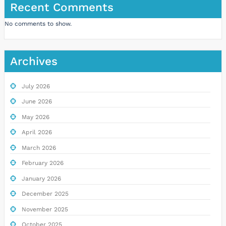
Recent Comments
No comments to show.
Archives
July 2026
June 2026
May 2026
April 2026
March 2026
February 2026
January 2026
December 2025
November 2025
October 2025