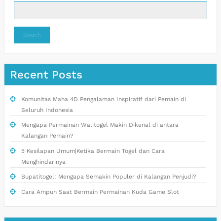
Search
Recent Posts
Komunitas Maha 4D Pengalaman Inspiratif dari Pemain di
Seluruh Indonesia
Mengapa Permainan Walitogel Makin Dikenal di antara
Kalangan Pemain?
5 Kesilapan Umum|Ketika Bermain Togel dan Cara
Menghindarinya
Bupatitogel: Mengapa Semakin Populer di Kalangan Penjudi?
Cara Ampuh Saat Bermain Permainan Kuda Game Slot