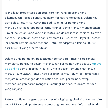
RTP adalah prosentase dari total taruhan yang dipasang yang
dikembalikan kepada pengguna dalam format kemenangan. Dalam hal
game slot, Return to Player menjadi tolok ukur penting yang
menunjukkan seberapa besar kemungkinan pemain untuk mendapatkan
jumlah sejumlah uang yang diinvestasikan dalam jangka panjang. Contoh
contoh, jika sebuah permainan slot memiliki Return to Player 95 persen,
ini berarti pemain dapat menanti untuk mendapatkan kembali 95.000
dari 100.000 yang dipertaruhkan.
Dalam dunia perjudian, pengetahuan tentang RTP mesin slot sangat
membantu pengguna dalam menentukan permainan yang sesuai.
rtp live
slot online
Semakin tinggi nilai RTP, maka besar kemungkinan untuk
meraih keuntungan. Tetapi, harus dicatat bahwa Return to Player tidak
menjamin kemenangan dalam setiap sesi sesi permainan, tetapi
memberikan gambaran mengenai kemungkinan return dalam periode
yang panjang.
Return to Player langsung adalah terminologi yang dipakai untuk merujuk
pada RTP yang diupdate secara langsung, menyediakan informasi terkini