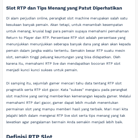
Slot RTP dan Tips Menang yang Patut Diperhatikan
Di alam perjudian online, perangkat slot machine merupakan salah satu
kesukaan banyak pemain. Akan tetapi, untuk menambah kesempatan
untuk menang, krusial bagi para pemain supaya memahami pemahaman
Return to Player dan RTP. Persentase RTP slot adalah persentase yang
menunjukkan menunjukkan seberapa banyak dana yang akan akan kepada
pemain dalam jangka waktu tertentu. Semakin besar RTP suatu mesin
slot, semakin tinggi peluang keuntungan yang bisa didapatkan. Oleh
karena itu, memahami RTP live dan mendapatkan bocoran RTP slot
menjadi kunci kunci sukses untuk pemain.
Di samping itu, sejumlah gamer mencari tahu data tentang RTP slot
pragmatik serta RTP slot gacor. Kata "sukses" mengacu pada perangkat
slot machine yang sering memberikan kemenangan kepada gamer. Melalui
memahami RTP dari gacor, gamer dapat lebih mudah menentukan
permainan slot yang mampu memberi hasil yang terbaik. Mari mari kita
jelajahi lebih dalam mengenai RTP live slot serta tips menang yang tak
lewatkan agar pengalaman bermain Anda semakin menjadi lebih baik.
Definisi RTP Slot