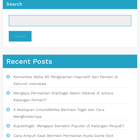
Search
Search
Recent Posts
Komunitas Maha 4D Pengalaman Inspiratif dari Pemain di
Seluruh Indonesia
Mengapa Permainan Walitogel Makin Dikenal di antara
Kalangan Pemain?
5 Kesilapan Umum|Ketika Bermain Togel dan Cara
Menghindarinya
Bupatitogel: Mengapa Semakin Populer di Kalangan Penjudi?
Cara Ampuh Saat Bermain Permainan Kuda Game Slot