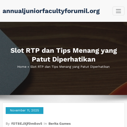
Skip
annualjuniorfacultyforumil.org
to
content
Slot RTP dan Tips Menang yang
Patut Diperhatikan
Home
»
Slot RTP dan Tips Menang yang Patut Diperhatikan
November 11, 2025
By
fOT8EJXjf0m8ov5
In
Berita Games