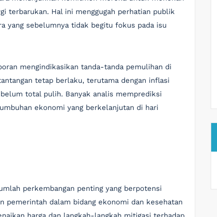
i terbarukan. Hal ini menggugah perhatian publik
a yang sebelumnya tidak begitu fokus pada isu
oran mengindikasikan tanda-tanda pemulihan di
antangan tetap berlaku, terutama dengan inflasi
g belum total pulih. Banyak analis memprediksi
tumbuhan ekonomi yang berkelanjutan di hari
sejumlah perkembangan penting yang berpotensi
an pemerintah dalam bidang ekonomi dan kesehatan
enaikan harga dan langkah-langkah mitigasi terhadap