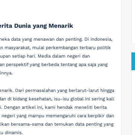
rita Dunia yang Menarik
aneka data yang menawan dan penting. Di Indonesia,
n masyarakat, mulai perkembangan terbaru politik
upan setiap hari. Media dalam negeri dan
kan perspektif yang berbeda tentang apa saja yang
ainnya.
 menarik. Dari permasalahan yang berlarut-larut hingga
n di bidang kesehatan, isu-isu global ini sering kali
. Dengan artikel ini, kami hendak meneliti berita
ar negeri yang mampu memengaruhi cara berpikir dan
atikan bersama-sama dan temukan data penting yang
tu dinamis.