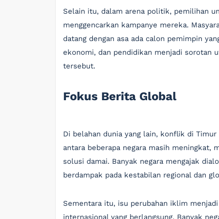
Selain itu, dalam arena politik, pemilihan
menggencarkan kampanye mereka. Masyara
datang dengan asa ada calon pemimpin yang
ekonomi, dan pendidikan menjadi sorotan u
tersebut.
Fokus Berita Global
Di belahan dunia yang lain, konflik di Timur
antara beberapa negara masih meningkat, 
solusi damai. Banyak negara mengajak dialo
berdampak pada kestabilan regional dan glo
Sementara itu, isu perubahan iklim menja
internasional yang berlangsung. Banyak 