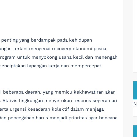
su penting yang berdampak pada kehidupan
angan terkini mengenai recovery ekonomi pasca
program untuk menyokong usaha kecil dan menengah
t menciptakan lapangan kerja dan mempercepat
 di beberapa daerah, yang memicu kekhawatiran akan
 Aktivis lingkungan menyerukan respons segera dari
N
erta urgensi kesadaran kolektif dalam menjaga
n pencegahan harus menjadi prioritas agar bencana