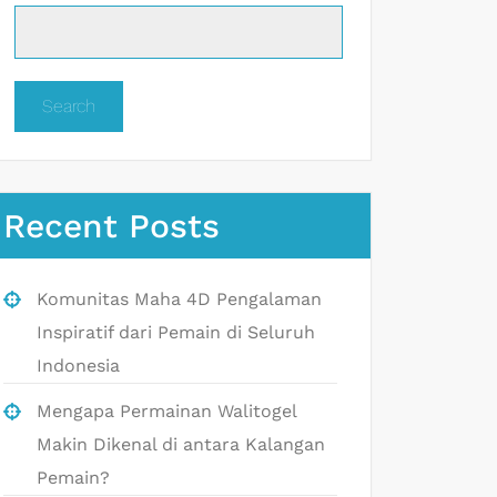
Search
Recent Posts
Komunitas Maha 4D Pengalaman
Inspiratif dari Pemain di Seluruh
Indonesia
Mengapa Permainan Walitogel
Makin Dikenal di antara Kalangan
Pemain?