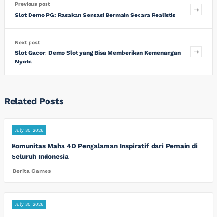
Previous post
Slot Demo PG: Rasakan Sensasi Bermain Secara Realistis
Next post
Slot Gacor: Demo Slot yang Bisa Memberikan Kemenangan
Nyata
Related Posts
July 30, 2026
Komunitas Maha 4D Pengalaman Inspiratif dari Pemain di
Seluruh Indonesia
Berita Games
July 30, 2026