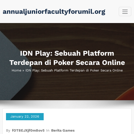
Skip
annualjuniorfacultyforumil.org
to
content
IDN Play: Sebuah Platform
Terdepan di Poker Secara Online
Home
»
IDN Play: Sebuah Platform Terdepan di Poker Secara Online
January 22, 2026
By
fOT8EJXjf0m8ov5
In
Berita Games