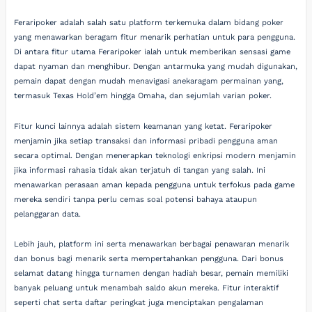
Feraripoker adalah salah satu platform terkemuka dalam bidang poker
yang menawarkan beragam fitur menarik perhatian untuk para pengguna.
Di antara fitur utama Feraripoker ialah untuk memberikan sensasi game
dapat nyaman dan menghibur. Dengan antarmuka yang mudah digunakan,
pemain dapat dengan mudah menavigasi anekaragam permainan yang,
termasuk Texas Hold’em hingga Omaha, dan sejumlah varian poker.
Fitur kunci lainnya adalah sistem keamanan yang ketat. Feraripoker
menjamin jika setiap transaksi dan informasi pribadi pengguna aman
secara optimal. Dengan menerapkan teknologi enkripsi modern menjamin
jika informasi rahasia tidak akan terjatuh di tangan yang salah. Ini
menawarkan perasaan aman kepada pengguna untuk terfokus pada game
mereka sendiri tanpa perlu cemas soal potensi bahaya ataupun
pelanggaran data.
Lebih jauh, platform ini serta menawarkan berbagai penawaran menarik
dan bonus bagi menarik serta mempertahankan pengguna. Dari bonus
selamat datang hingga turnamen dengan hadiah besar, pemain memiliki
banyak peluang untuk menambah saldo akun mereka. Fitur interaktif
seperti chat serta daftar peringkat juga menciptakan pengalaman