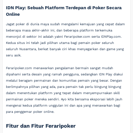
IDN Play: Sebuah Platform Terdepan di Poker Secara
Online
Jagat poker di dunia maya sudah mengalami kemajuan yang cepat dalam
beberapa masa akhir-akhir ini, dan beberapa platform terkemuka
menonjol di sektor ini adalah yakni Feraripoker.com serta IDNPlay.com.
Kedua situs ini telah jadi pilihan utama bagi pemain poker seluruh
seluruh Nusantara, berkat banyak ciri khas menyegarkan dan game yang
seru asik.
Feraripoker.com menawarkan pengalaman bermain sangat mudah
dipahami serta desain yang ramah pengguna, sedangkan IDN Play diakui
melalui beragam permainan dan komunitas pemain yang besar. Dengan
berlimpahnya pilihan yang ada, para pemain tak perlu bingung bingung
dalam menentukan platform yang tepat dalam menyempurnakan skill
permainan poker mereka sendiri. Ayo kita bersama eksporasi lebih jauh
mengenai kedua platform unggulan ini dan apa yang menawarkan bagi
para penggemar poker online.
Fitur dan Fitur Feraripoker