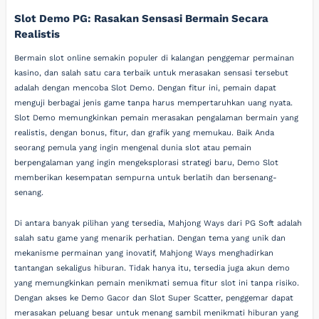
Slot Demo PG: Rasakan Sensasi Bermain Secara
Realistis
Bermain slot online semakin populer di kalangan penggemar permainan
kasino, dan salah satu cara terbaik untuk merasakan sensasi tersebut
adalah dengan mencoba Slot Demo. Dengan fitur ini, pemain dapat
menguji berbagai jenis game tanpa harus mempertaruhkan uang nyata.
Slot Demo memungkinkan pemain merasakan pengalaman bermain yang
realistis, dengan bonus, fitur, dan grafik yang memukau. Baik Anda
seorang pemula yang ingin mengenal dunia slot atau pemain
berpengalaman yang ingin mengeksplorasi strategi baru, Demo Slot
memberikan kesempatan sempurna untuk berlatih dan bersenang-
senang.
Di antara banyak pilihan yang tersedia, Mahjong Ways dari PG Soft adalah
salah satu game yang menarik perhatian. Dengan tema yang unik dan
mekanisme permainan yang inovatif, Mahjong Ways menghadirkan
tantangan sekaligus hiburan. Tidak hanya itu, tersedia juga akun demo
yang memungkinkan pemain menikmati semua fitur slot ini tanpa risiko.
Dengan akses ke Demo Gacor dan Slot Super Scatter, penggemar dapat
merasakan peluang besar untuk menang sambil menikmati hiburan yang