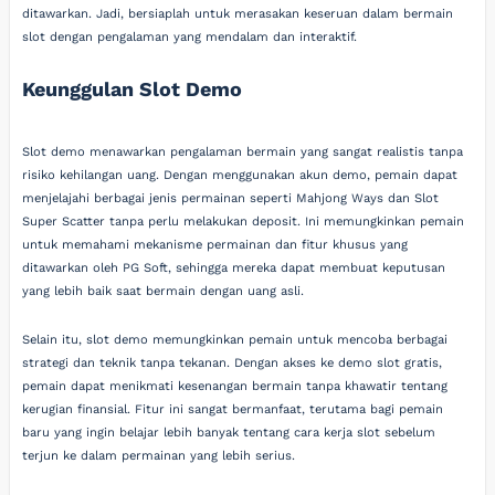
ditawarkan. Jadi, bersiaplah untuk merasakan keseruan dalam bermain
slot dengan pengalaman yang mendalam dan interaktif.
Keunggulan Slot Demo
Slot demo menawarkan pengalaman bermain yang sangat realistis tanpa
risiko kehilangan uang. Dengan menggunakan akun demo, pemain dapat
menjelajahi berbagai jenis permainan seperti Mahjong Ways dan Slot
Super Scatter tanpa perlu melakukan deposit. Ini memungkinkan pemain
untuk memahami mekanisme permainan dan fitur khusus yang
ditawarkan oleh PG Soft, sehingga mereka dapat membuat keputusan
yang lebih baik saat bermain dengan uang asli.
Selain itu, slot demo memungkinkan pemain untuk mencoba berbagai
strategi dan teknik tanpa tekanan. Dengan akses ke demo slot gratis,
pemain dapat menikmati kesenangan bermain tanpa khawatir tentang
kerugian finansial. Fitur ini sangat bermanfaat, terutama bagi pemain
baru yang ingin belajar lebih banyak tentang cara kerja slot sebelum
terjun ke dalam permainan yang lebih serius.