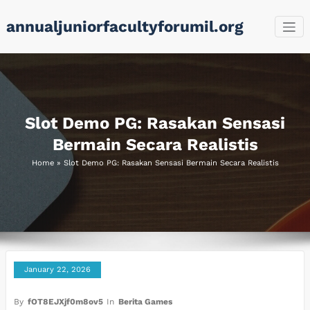
Skip
annualjuniorfacultyforumil.org
to
content
Slot Demo PG: Rasakan Sensasi
Bermain Secara Realistis
Home
»
Slot Demo PG: Rasakan Sensasi Bermain Secara Realistis
January 22, 2026
By
fOT8EJXjf0m8ov5
In
Berita Games