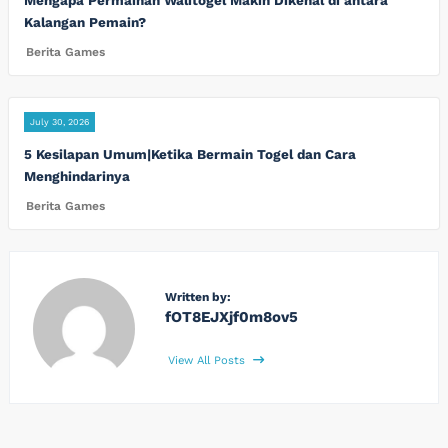
Mengapa Permainan Walitogel Makin Dikenal di antara
Kalangan Pemain?
Berita Games
July 30, 2026
5 Kesilapan Umum|Ketika Bermain Togel dan Cara
Menghindarinya
Berita Games
Written by:
fOT8EJXjf0m8ov5
View All Posts