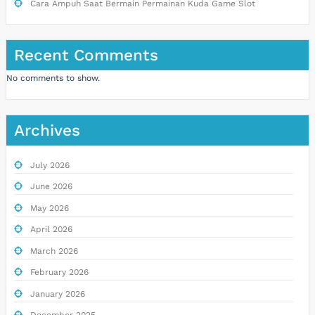
Cara Ampuh Saat Bermain Permainan Kuda Game Slot
Recent Comments
No comments to show.
Archives
July 2026
June 2026
May 2026
April 2026
March 2026
February 2026
January 2026