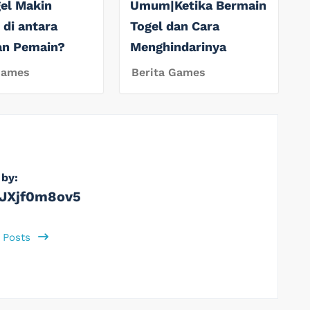
gel Makin
Umum|Ketika Bermain
 di antara
Togel dan Cara
an Pemain?
Menghindarinya
Games
Berita Games
 by:
JXjf0m8ov5
l Posts