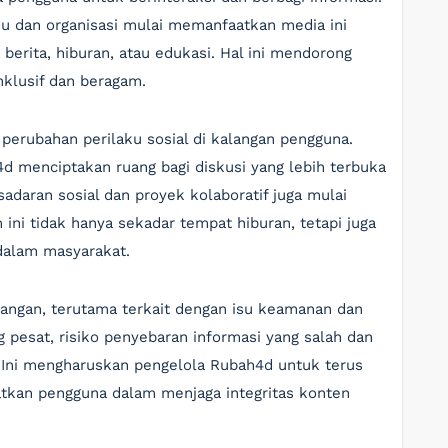
du dan organisasi mulai memanfaatkan media ini
berita, hiburan, atau edukasi. Hal ini mendorong
nklusif dan beragam.
 perubahan perilaku sosial di kalangan pengguna.
d menciptakan ruang bagi diskusi yang lebih terbuka
esadaran sosial dan proyek kolaboratif juga mulai
ni tidak hanya sekadar tempat hiburan, tetapi juga
 dalam masyarakat.
tangan, terutama terkait dengan isu keamanan dan
 pesat, risiko penyebaran informasi yang salah dan
. Ini mengharuskan pengelola Rubah4d untuk terus
kan pengguna dalam menjaga integritas konten