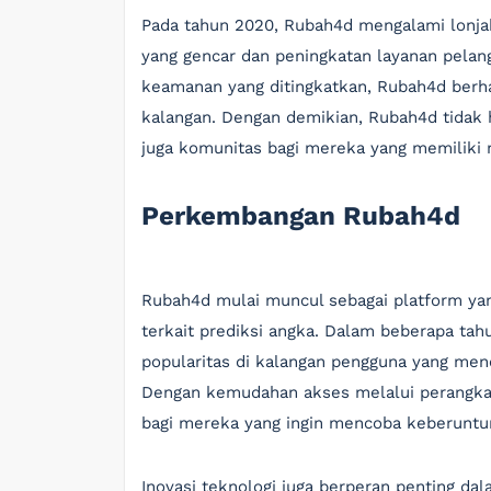
Pada tahun 2020, Rubah4d mengalami lonja
yang gencar dan peningkatan layanan pelan
keamanan yang ditingkatkan, Rubah4d berha
kalangan. Dengan demikian, Rubah4d tidak 
juga komunitas bagi mereka yang memiliki 
Perkembangan Rubah4d
Rubah4d mulai muncul sebagai platform ya
terkait prediksi angka. Dalam beberapa tah
popularitas di kalangan pengguna yang menca
Dengan kemudahan akses melalui perangka
bagi mereka yang ingin mencoba keberuntun
Inovasi teknologi juga berperan penting 