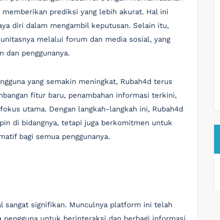
u memberikan prediksi yang lebih akurat. Hal ini
a diri dalam mengambil keputusan. Selain itu,
unitasnya melalui forum dan media sosial, yang
m dan penggunanya.
engguna yang semakin meningkat, Rubah4d terus
angan fitur baru, penambahan informasi terkini,
 fokus utama. Dengan langkah-langkah ini, Rubah4d
in di bidangnya, tetapi juga berkomitmen untuk
matif bagi semua penggunanya.
sangat signifikan. Munculnya platform ini telah
 pengguna untuk berinteraksi dan berbagi informasi.