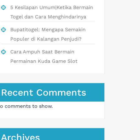
5 Kesilapan Umum|Ketika Bermain
Togel dan Cara Menghindarinya
Bupatitogel: Mengapa Semakin
Populer di Kalangan Penjudi?
Cara Ampuh Saat Bermain
Permainan Kuda Game Slot
Recent Comments
o comments to show.
Archives