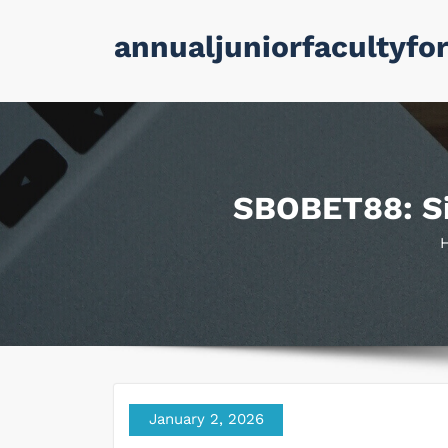
Skip
annualjuniorfacultyfo
to
content
SBOBET88: Si
January 2, 2026