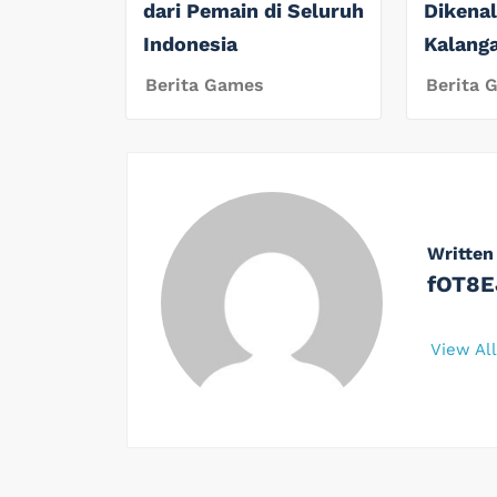
dari Pemain di Seluruh
Dikenal
Indonesia
Kalang
Berita Games
Berita 
Written
fOT8E
View Al