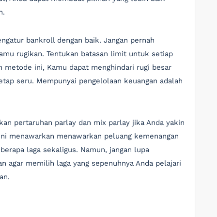
n.
mengatur bankroll dengan baik. Jangan pernah
u rugikan. Tentukan batasan limit untuk setiap
an metode ini, Kamu dapat menghindari rugi besar
etap seru. Mempunyai pengelolaan keuangan adalah
an pertaruhan parlay dan mix parlay jika Anda yakin
an ini menawarkan menawarkan peluang kemenangan
eberapa laga sekaligus. Namun, jangan lupa
n agar memilih laga yang sepenuhnya Anda pelajari
an.