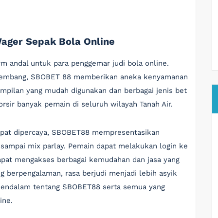
ager Sepak Bola Online
m andal untuk para penggemar judi bola online.
erkembang, SBOBET 88 memberikan aneka kenyamanan
mpilan yang mudah digunakan dan berbagai jenis bet
sir banyak pemain di seluruh wilayah Tanah Air.
 dapat dipercaya, SBOBET88 mempresentasikan
ar sampai mix parlay. Pemain dapat melakukan login ke
apat mengakses berbagai kemudahan dan jasa yang
 berpengalaman, rasa berjudi menjadi lebih asyik
h mendalam tentang SBOBET88 serta semua yang
ine.