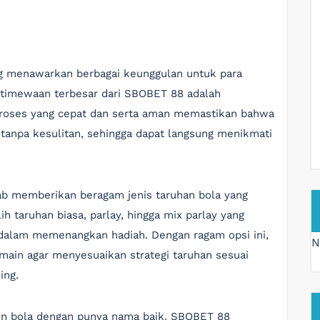
g menawarkan berbagai keunggulan untuk para
istimewaan terbesar dari SBOBET 88 adalah
Proses yang cepat dan serta aman memastikan bahwa
anpa kesulitan, sehingga dapat langsung menikmati
ab memberikan beragam jenis taruhan bola yang
h taruhan biasa, parlay, hingga mix parlay yang
dalam memenangkan hadiah. Dengan ragam opsi ini,
N
in agar menyesuaikan strategi taruhan sesuai
ing.
gen bola dengan punya nama baik. SBOBET 88