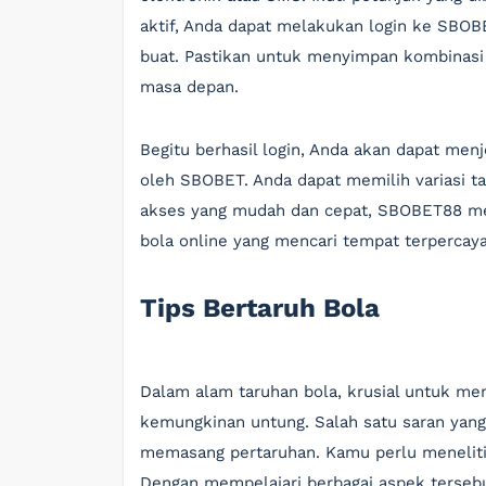
aktif, Anda dapat melakukan login ke SBO
buat. Pastikan untuk menyimpan kombinasi 
masa depan.
Begitu berhasil login, Anda akan dapat menj
oleh SBOBET. Anda dapat memilih variasi tar
akses yang mudah dan cepat, SBOBET88 menj
bola online yang mencari tempat terpercaya
Tips Bertaruh Bola
Dalam alam taruhan bola, krusial untuk mem
kemungkinan untung. Salah satu saran yang
memasang pertaruhan. Kamu perlu meneliti d
Dengan mempelajari berbagai aspek tersebu