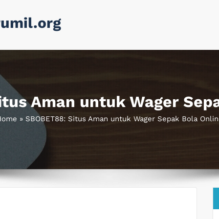
rumil.org
tus Aman untuk Wager Sepa
Home
»
SBOBET88: Situs Aman untuk Wager Sepak Bola Onlin