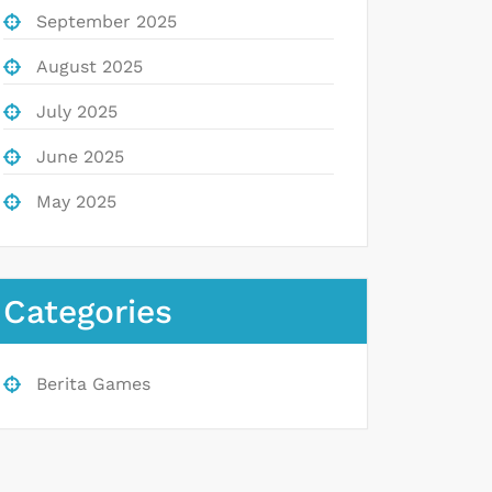
September 2025
August 2025
July 2025
June 2025
May 2025
Categories
Berita Games