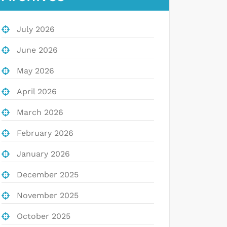
July 2026
June 2026
May 2026
April 2026
March 2026
February 2026
January 2026
December 2025
November 2025
October 2025