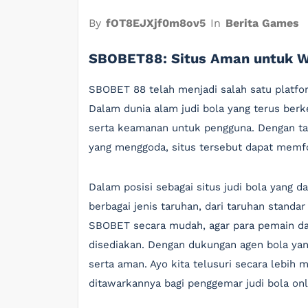
By
fOT8EJXjf0m8ov5
In
Berita Games
SBOBET88: Situs Aman untuk W
SBOBET 88 telah menjadi salah satu platfor
Dalam dunia alam judi bola yang terus b
serta keamanan untuk pengguna. Dengan ta
yang menggoda, situs tersebut dapat memfor
Dalam posisi sebagai situs judi bola yang
berbagai jenis taruhan, dari taruhan stand
SBOBET secara mudah, agar para pemain d
disediakan. Dengan dukungan agen bola yang
serta aman. Ayo kita telusuri secara lebi
ditawarkannya bagi penggemar judi bola onl