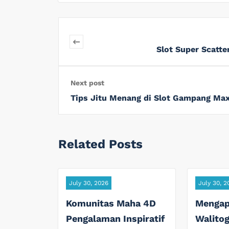
Slot Super Scatt
Next post
Tips Jitu Menang di Slot Gampang Ma
Related Posts
July 30, 2026
July 30, 2
Komunitas Maha 4D
Mengap
Pengalaman Inspiratif
Walito