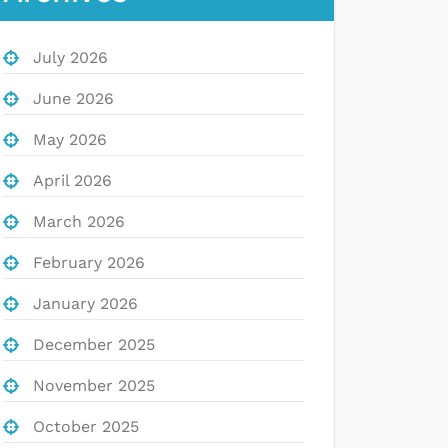
July 2026
June 2026
May 2026
April 2026
March 2026
February 2026
January 2026
December 2025
November 2025
October 2025