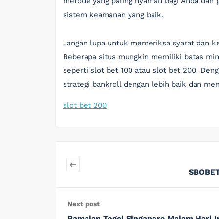
metode yang paling nyaman bagi Anda dan p
sistem keamanan yang baik.
Jangan lupa untuk memeriksa syarat dan ke
Beberapa situs mungkin memiliki batas min
seperti slot bet 100 atau slot bet 200. Den
strategi bankroll dengan lebih baik dan m
slot bet 200
SBOBET8
Next post
Ramalan Togel Singapore Malam Hari I