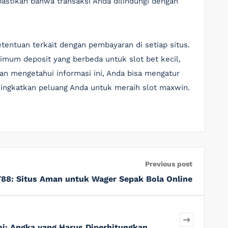
astikan bahwa transaksi Anda dilindungi dengan
tentuan terkait dengan pembayaran di setiap situs.
imum deposit yang berbeda untuk slot bet kecil,
gan mengetahui informasi ini, Anda bisa mengatur
eningkatkan peluang Anda untuk meraih slot maxwin.
Previous post
8: Situs Aman untuk Wager Sepak Bola Online
ni: Angka yang Harus Diperhitungkan