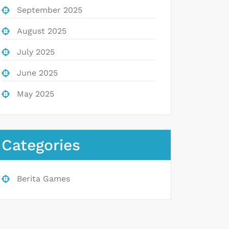
September 2025
August 2025
July 2025
June 2025
May 2025
Categories
Berita Games