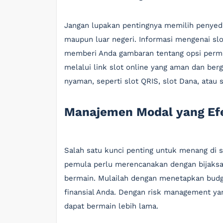
Jangan lupakan pentingnya memilih penyedia
maupun luar negeri. Informasi mengenai slot
memberi Anda gambaran tentang opsi perma
melalui link slot online yang aman dan b
nyaman, seperti slot QRIS, slot Dana, atau 
Manajemen Modal yang Efe
Salah satu kunci penting untuk menang di 
pemula perlu merencanakan dengan bijaksa
bermain. Mulailah dengan menetapkan bud
finansial Anda. Dengan risk management ya
dapat bermain lebih lama.