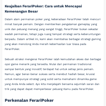
Keajaiban FerariPoker: Cara untuk Mencapai
Kemenangan Besar
Dalam alam permainan poker yang, keberadaan FerariPoker telah mencuri
minat banyak pemain. Dengan memberikan pengalaman gameplay yang
unik dan peluang menang yang sangat tinggi, FerariPoker bukan sekadar
wadah permainan, tetapi juga ruang tempat strategi serta keberuntungan
berpadu. Dalam artikel ini, kami akan membahas berbagai strategi gaming
yang akan menolong Anda meraih keberhasilan luar biasa pada
FerariPoker.
Sebuah atraksi mengenai FerariPoker ialah kemudahan akses dan berbagai
opsi game menarik yang tersedia. Mulai dari permainan tradisional
sampai bentuk yang inovatif, terdapat hal untuk setiap jenis pemain.
Namun, agar benar-benar sukses serta merebut hadiah besar, krusial
untuk mempunyai strategi yang solid serta memahami dinamika game
yang Anda Anda select. Ayo kita menjelajahi bersama sejumlah saran dan
trik yang dapat dapat memperbesar peluang Kamu pada FerariPoker.
Perkenalan FerariPoker