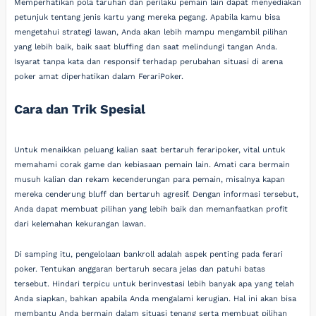
Memperhatikan pola taruhan dan perilaku pemain lain dapat menyediakan
petunjuk tentang jenis kartu yang mereka pegang. Apabila kamu bisa
mengetahui strategi lawan, Anda akan lebih mampu mengambil pilihan
yang lebih baik, baik saat bluffing dan saat melindungi tangan Anda.
Isyarat tanpa kata dan responsif terhadap perubahan situasi di arena
poker amat diperhatikan dalam FerariPoker.
Cara dan Trik Spesial
Untuk menaikkan peluang kalian saat bertaruh feraripoker, vital untuk
memahami corak game dan kebiasaan pemain lain. Amati cara bermain
musuh kalian dan rekam kecenderungan para pemain, misalnya kapan
mereka cenderung bluff dan bertaruh agresif. Dengan informasi tersebut,
Anda dapat membuat pilihan yang lebih baik dan memanfaatkan profit
dari kelemahan kekurangan lawan.
Di samping itu, pengelolaan bankroll adalah aspek penting pada ferari
poker. Tentukan anggaran bertaruh secara jelas dan patuhi batas
tersebut. Hindari terpicu untuk berinvestasi lebih banyak apa yang telah
Anda siapkan, bahkan apabila Anda mengalami kerugian. Hal ini akan bisa
membantu Anda bermain dalam situasi tenang serta membuat pilihan