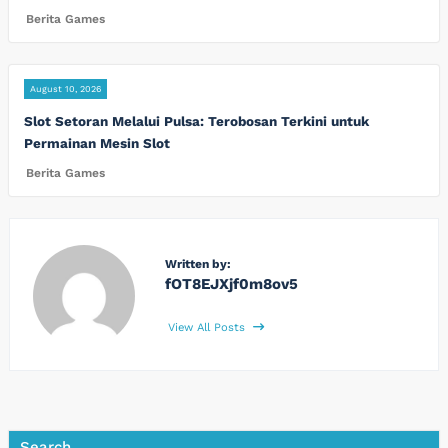
Berita Games
August 10, 2026
Slot Setoran Melalui Pulsa: Terobosan Terkini untuk
Permainan Mesin Slot
Berita Games
Written by:
fOT8EJXjf0m8ov5
View All Posts
Search