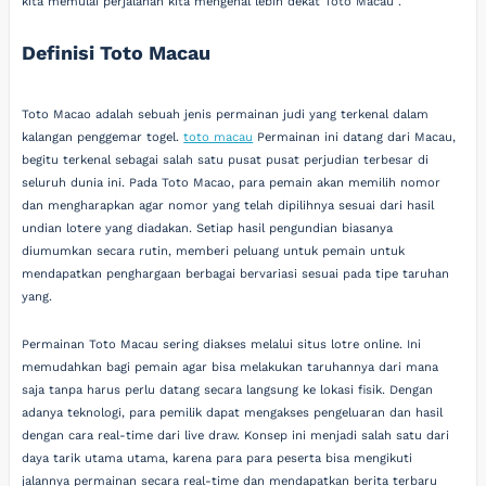
kita memulai perjalanan kita mengenal lebih dekat Toto Macau .
Definisi Toto Macau
Toto Macao adalah sebuah jenis permainan judi yang terkenal dalam
kalangan penggemar togel.
toto macau
Permainan ini datang dari Macau,
begitu terkenal sebagai salah satu pusat pusat perjudian terbesar di
seluruh dunia ini. Pada Toto Macao, para pemain akan memilih nomor
dan mengharapkan agar nomor yang telah dipilihnya sesuai dari hasil
undian lotere yang diadakan. Setiap hasil pengundian biasanya
diumumkan secara rutin, memberi peluang untuk pemain untuk
mendapatkan penghargaan berbagai bervariasi sesuai pada tipe taruhan
yang.
Permainan Toto Macau sering diakses melalui situs lotre online. Ini
memudahkan bagi pemain agar bisa melakukan taruhannya dari mana
saja tanpa harus perlu datang secara langsung ke lokasi fisik. Dengan
adanya teknologi, para pemilik dapat mengakses pengeluaran dan hasil
dengan cara real-time dari live draw. Konsep ini menjadi salah satu dari
daya tarik utama utama, karena para para peserta bisa mengikuti
jalannya permainan secara real-time dan mendapatkan berita terbaru