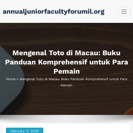
Skip
annualjuniorfacultyforumil.org
to
content
Mengenal Toto di Macau: Buku
Panduan Komprehensif untuk Para
Pemain
Home
»
Mengenal Toto di Macau: Buku Panduan Komprehensif untuk Para
Pemain
February 17, 2026