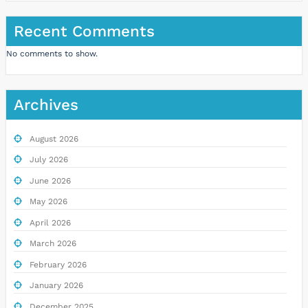
Recent Comments
No comments to show.
Archives
August 2026
July 2026
June 2026
May 2026
April 2026
March 2026
February 2026
January 2026
December 2025