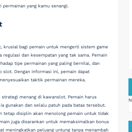
i permainan yang kamu senangi.
t
, krusial bagi pemain untuk mengerti sistem game
nya regulasi dan kesempatan yang tak sama. Pemain
hadap tipe permainan yang paling bernilai, dan
p slot. Dengan informasi ini, pemain dapat
 menyesuaikan taktik permainan mereka.
 strategi menang di kawanslot. Pemain harus
N
ia gunakan dan selalu patuh pada batas tersebut.
 tetap disiplin akan menolong pemain untuk tidak
pemain juga disarankan untuk memaksimalkan bonus
apat meningkatkan peluang untung tanpa menambah