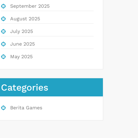
September 2025
August 2025
July 2025
June 2025
May 2025
Categories
Berita Games