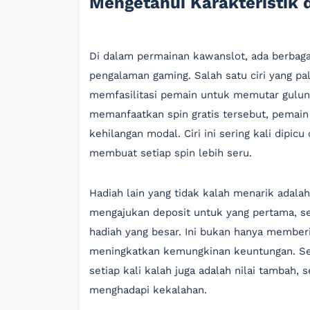
Mengetahui Karakteristik 
Di dalam permainan kawanslot, ada berbaga
pengalaman gaming. Salah satu ciri yang pal
memfasilitasi pemain untuk memutar gulun
memanfaatkan spin gratis tersebut, pemain 
kehilangan modal. Ciri ini sering kali dipic
membuat setiap spin lebih seru.
Hadiah lain yang tidak kalah menarik adal
mengajukan deposit untuk yang pertama, s
hadiah yang besar. Ini bukan hanya member
meningkatkan kemungkinan keuntungan. Sel
setiap kali kalah juga adalah nilai tambah,
menghadapi kekalahan.