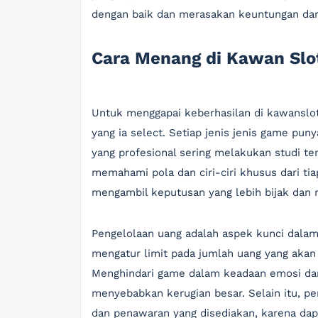
dengan baik dan merasakan keuntungan dar
Cara Menang di Kawan Slo
Untuk menggapai keberhasilan di kawanslot
yang ia select. Setiap jenis jenis game pu
yang profesional sering melakukan studi ter
memahami pola dan ciri-ciri khusus dari tia
mengambil keputusan yang lebih bijak dan
Pengelolaan uang adalah aspek kunci dalam
mengatur limit pada jumlah uang yang akan 
Menghindari game dalam keadaan emosi dan
menyebabkan kerugian besar. Selain itu, 
dan penawaran yang disediakan, karena d