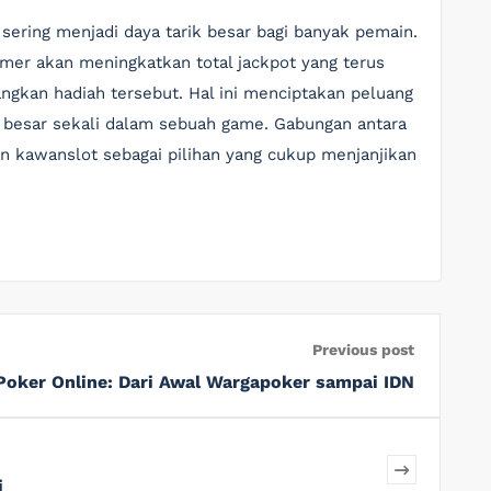
 sering menjadi daya tarik besar bagi banyak pemain.
amer akan meningkatkan total jackpot yang terus
kan hadiah tersebut. Hal ini menciptakan peluang
besar sekali dalam sebuah game. Gabungan antara
kan kawanslot sebagai pilihan yang cukup menjanjikan
Previous post
oker Online: Dari Awal Wargapoker sampai IDN
i