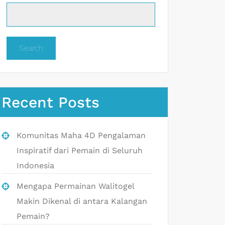
Search
Recent Posts
Komunitas Maha 4D Pengalaman
Inspiratif dari Pemain di Seluruh
Indonesia
Mengapa Permainan Walitogel
Makin Dikenal di antara Kalangan
Pemain?