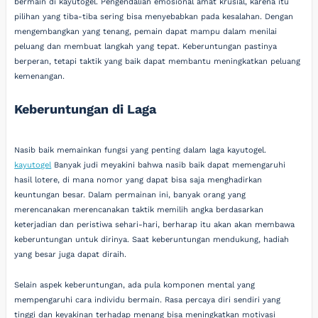
bermain di kayutogel. Pengendalian emosional amat krusial, karena itu
pilihan yang tiba-tiba sering bisa menyebabkan pada kesalahan. Dengan
mengembangkan yang tenang, pemain dapat mampu dalam menilai
peluang dan membuat langkah yang tepat. Keberuntungan pastinya
berperan, tetapi taktik yang baik dapat membantu meningkatkan peluang
kemenangan.
Keberuntungan di Laga
Nasib baik memainkan fungsi yang penting dalam laga kayutogel.
kayutogel
Banyak judi meyakini bahwa nasib baik dapat memengaruhi
hasil lotere, di mana nomor yang dapat bisa saja menghadirkan
keuntungan besar. Dalam permainan ini, banyak orang yang
merencanakan merencanakan taktik memilih angka berdasarkan
keterjadian dan peristiwa sehari-hari, berharap itu akan akan membawa
keberuntungan untuk dirinya. Saat keberuntungan mendukung, hadiah
yang besar juga dapat diraih.
Selain aspek keberuntungan, ada pula komponen mental yang
mempengaruhi cara individu bermain. Rasa percaya diri sendiri yang
tinggi dan keyakinan terhadap menang bisa meningkatkan motivasi