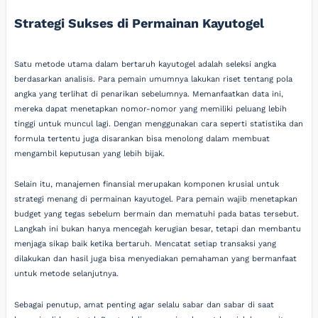
Strategi Sukses di Permainan Kayutogel
Satu metode utama dalam bertaruh kayutogel adalah seleksi angka
berdasarkan analisis. Para pemain umumnya lakukan riset tentang pola
angka yang terlihat di penarikan sebelumnya. Memanfaatkan data ini,
mereka dapat menetapkan nomor-nomor yang memiliki peluang lebih
tinggi untuk muncul lagi. Dengan menggunakan cara seperti statistika dan
formula tertentu juga disarankan bisa menolong dalam membuat
mengambil keputusan yang lebih bijak.
Selain itu, manajemen finansial merupakan komponen krusial untuk
strategi menang di permainan kayutogel. Para pemain wajib menetapkan
budget yang tegas sebelum bermain dan mematuhi pada batas tersebut.
Langkah ini bukan hanya mencegah kerugian besar, tetapi dan membantu
menjaga sikap baik ketika bertaruh. Mencatat setiap transaksi yang
dilakukan dan hasil juga bisa menyediakan pemahaman yang bermanfaat
untuk metode selanjutnya.
Sebagai penutup, amat penting agar selalu sabar dan sabar di saat