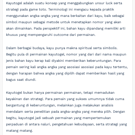
Kayutogel adalah suatu konsep yang menggabungkan unsur luck serta
strategi pada game toto. Terminologi ini mengacu kepada praktik
menggunakan angka-angka yang mana berkaitan dari kayu, baik sebagai
simbol maupun sebagai metode untuk menetapkan nomor yang akan
akan dimainkan. Pada perspektif ini, bahan kayu dipandang memiliki arti
khusus yang mempengaruhi outcome dari permainan.
Dalam berbagai budaya, kayu punya makna spiritual serta simbolis.
Begitu pula di permainan kayutogel, nomor yang dari dari nama maupun
jenis bahan kayu kerap kali diyakini memberikan keberuntungan. Para
pemain sering kali angka angka yang asosiasi asosiasi pada kayu tertentu,
dengan harapan bahwa angka yang dipilih dapat memberikan hasil yang
bagus saat diundi.
Kayutogel bukan hanya permainan permainan, tetapi memadukan
keyakinan dan strategi. Para pemain yang sukses umumnya tidak cuma
bergantung di keberuntungan, melainkan juga melakukan analisis
mendalam serta penelitian pada angka-angka yang mereka pilih. Dengan
begitu, kayutogel jadi sebuah permainan yang mempertemukan
perpaduan di antara naluri, pengetahuan kebudayaan, serta strategi yang
matang matang.