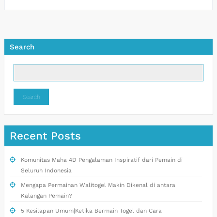
Search
Search
Recent Posts
Komunitas Maha 4D Pengalaman Inspiratif dari Pemain di
Seluruh Indonesia
Mengapa Permainan Walitogel Makin Dikenal di antara
Kalangan Pemain?
5 Kesilapan Umum|Ketika Bermain Togel dan Cara