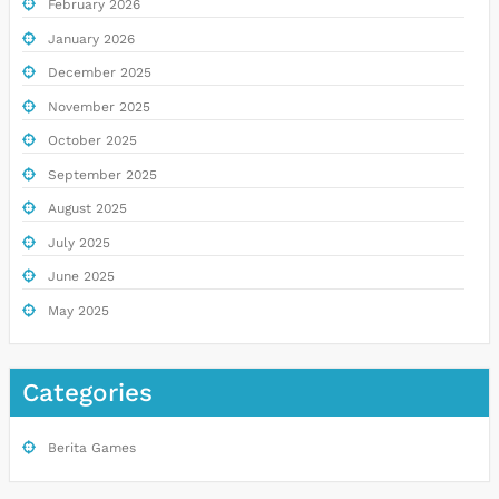
February 2026
January 2026
December 2025
November 2025
October 2025
September 2025
August 2025
July 2025
June 2025
May 2025
Categories
Berita Games