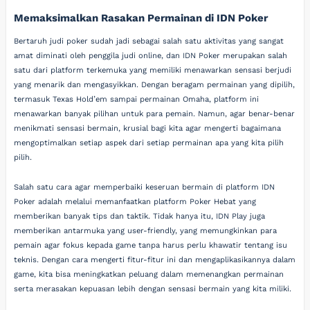
Memaksimalkan Rasakan Permainan di IDN Poker
Bertaruh judi poker sudah jadi sebagai salah satu aktivitas yang sangat
amat diminati oleh penggila judi online, dan IDN Poker merupakan salah
satu dari platform terkemuka yang memiliki menawarkan sensasi berjudi
yang menarik dan mengasyikkan. Dengan beragam permainan yang dipilih,
termasuk Texas Hold’em sampai permainan Omaha, platform ini
menawarkan banyak pilihan untuk para pemain. Namun, agar benar-benar
menikmati sensasi bermain, krusial bagi kita agar mengerti bagaimana
mengoptimalkan setiap aspek dari setiap permainan apa yang kita pilih
pilih.
Salah satu cara agar memperbaiki keseruan bermain di platform IDN
Poker adalah melalui memanfaatkan platform Poker Hebat yang
memberikan banyak tips dan taktik. Tidak hanya itu, IDN Play juga
memberikan antarmuka yang user-friendly, yang memungkinkan para
pemain agar fokus kepada game tanpa harus perlu khawatir tentang isu
teknis. Dengan cara mengerti fitur-fitur ini dan mengaplikasikannya dalam
game, kita bisa meningkatkan peluang dalam memenangkan permainan
serta merasakan kepuasan lebih dengan sensasi bermain yang kita miliki.