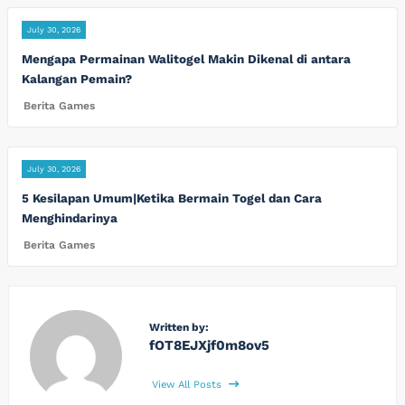
July 30, 2026
Mengapa Permainan Walitogel Makin Dikenal di antara
Kalangan Pemain?
Berita Games
July 30, 2026
5 Kesilapan Umum|Ketika Bermain Togel dan Cara
Menghindarinya
Berita Games
Written by:
fOT8EJXjf0m8ov5
View All Posts