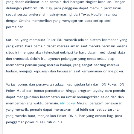
yang dapat dinikmati oleh pemain dari beragam tingkat keahlian. Dengan
dukungan platform IDN Play, para pengguna dapat memilih permainan
sesuai sesuai preferensi masing-masing, dari Texas Hold’em sampai
dengan Omaha memberikan yang menyegarkan pada setiap sesi
permainan.
Satu hal yang membuat Poker IDN menarik adalah sistem keamanan yang
yang ketat. Para pemain dapat merasa aman saat mereka bermain karena
situs ini menggunakan teknologi enkripsi terbaru dalam melindungi data
dan transaksi. Selain itu, layanan pelanggan yang cepat selalu siap
membantu pemain yang mereka hadapi, yang sangat penting mereka
hadapi, menjaga kepuasan dan kepuasan saat kenyamanan online poker.
Variasi bonus dan penawaran adalah keunggulan lain dari IDN Poker. IDN
Poker Mulai dari bonus pendaftaran hingga program loyalty para pemain
dapat menggunakan kesempatan ini untuk meningkatkan saldo dan dan
memperpanjang waktu bermain.
idn poker
Melalui beragam penawaran
yang menarik, pemain dapat merasakan nilai lebih dari setiap taruhan
yang mereka buat, menjadikan Poker IDN pilihan yang cerdas bagi para
penggemar poker di seluruh dunia