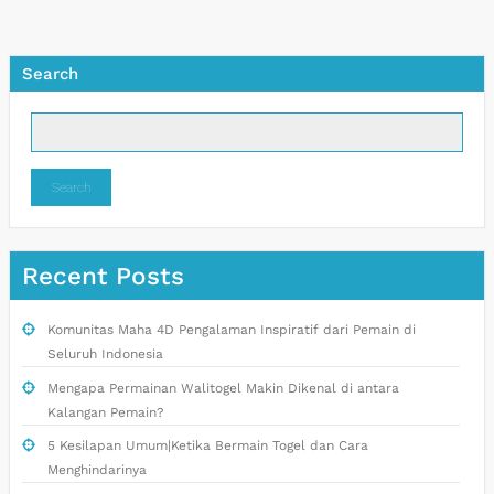
Search
Search
Recent Posts
Komunitas Maha 4D Pengalaman Inspiratif dari Pemain di
Seluruh Indonesia
Mengapa Permainan Walitogel Makin Dikenal di antara
Kalangan Pemain?
5 Kesilapan Umum|Ketika Bermain Togel dan Cara
Menghindarinya