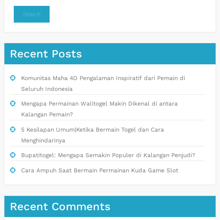
Search
Recent Posts
Komunitas Maha 4D Pengalaman Inspiratif dari Pemain di
Seluruh Indonesia
Mengapa Permainan Walitogel Makin Dikenal di antara
Kalangan Pemain?
5 Kesilapan Umum|Ketika Bermain Togel dan Cara
Menghindarinya
Bupatitogel: Mengapa Semakin Populer di Kalangan Penjudi?
Cara Ampuh Saat Bermain Permainan Kuda Game Slot
Recent Comments