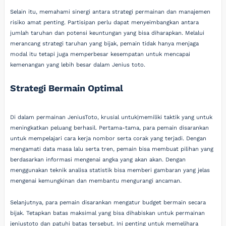
Selain itu, memahami sinergi antara strategi permainan dan manajemen
risiko amat penting. Partisipan perlu dapat menyeimbangkan antara
jumlah taruhan dan potensi keuntungan yang bisa diharapkan. Melalui
merancang strategi taruhan yang bijak, pemain tidak hanya menjaga
modal itu tetapi juga memperbesar kesempatan untuk mencapai
kemenangan yang lebih besar dalam Jenius toto.
Strategi Bermain Optimal
Di dalam permainan JeniusToto, krusial untuk|memiliki taktik yang untuk
meningkatkan peluang berhasil. Pertama-tama, para pemain disarankan
untuk mempelajari cara kerja nombor serta corak yang terjadi. Dengan
mengamati data masa lalu serta tren, pemain bisa membuat pilihan yang
berdasarkan informasi mengenai angka yang akan akan. Dengan
menggunakan teknik analisa statistik bisa memberi gambaran yang jelas
mengenai kemungkinan dan membantu mengurangi ancaman.
Selanjutnya, para pemain disarankan mengatur budget bermain secara
bijak. Tetapkan batas maksimal yang bisa dihabiskan untuk permainan
jeniustoto dan patuhi batas tersebut. Ini penting untuk memelihara