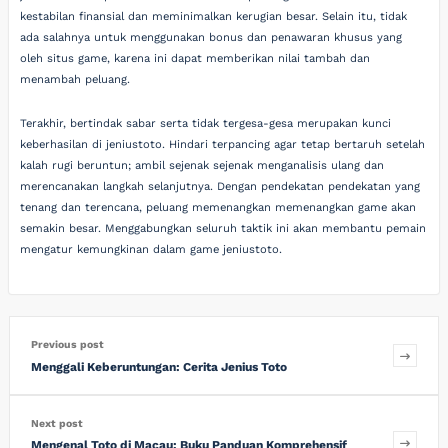
kestabilan finansial dan meminimalkan kerugian besar. Selain itu, tidak
ada salahnya untuk menggunakan bonus dan penawaran khusus yang
oleh situs game, karena ini dapat memberikan nilai tambah dan
menambah peluang.
Terakhir, bertindak sabar serta tidak tergesa-gesa merupakan kunci
keberhasilan di jeniustoto. Hindari terpancing agar tetap bertaruh setelah
kalah rugi beruntun; ambil sejenak sejenak menganalisis ulang dan
merencanakan langkah selanjutnya. Dengan pendekatan pendekatan yang
tenang dan terencana, peluang memenangkan memenangkan game akan
semakin besar. Menggabungkan seluruh taktik ini akan membantu pemain
mengatur kemungkinan dalam game jeniustoto.
Previous post
Menggali Keberuntungan: Cerita Jenius Toto
Next post
Mengenal Toto di Macau: Buku Panduan Komprehensif