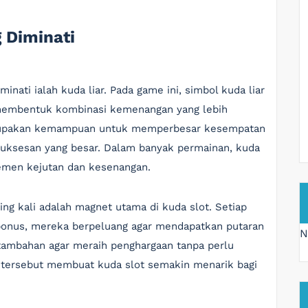
g Diminati
minati ialah kuda liar. Pada game ini, simbol kuda liar
 membentuk kombinasi kemenangan yang lebih
 merupakan kemampuan untuk memperbesar kesempatan
uksesan yang besar. Dalam banyak permainan, kuda
emen kejutan dan kesenangan.
ing kali adalah magnet utama di kuda slot. Setiap
bonus, mereka berpeluang agar mendapatkan putaran
N
 tambahan agar meraih penghargaan tanpa perlu
 tersebut membuat kuda slot semakin menarik bagi