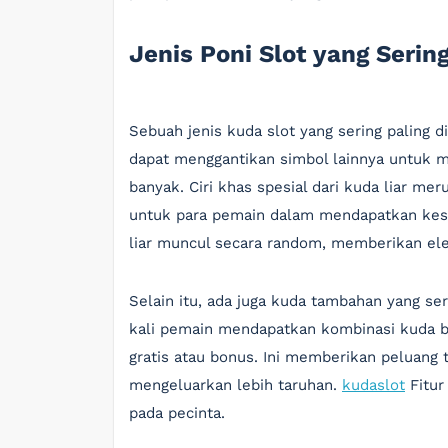
Jenis Poni Slot yang Serin
Sebuah jenis kuda slot yang sering paling di
dapat menggantikan simbol lainnya untuk
banyak. Ciri khas spesial dari kuda liar
untuk para pemain dalam mendapatkan kes
liar muncul secara random, memberikan el
Selain itu, ada juga kuda tambahan yang ser
kali pemain mendapatkan kombinasi kuda 
gratis atau bonus. Ini memberikan peluang
mengeluarkan lebih taruhan.
kudaslot
Fitur
pada pecinta.