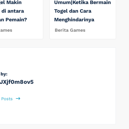
gel Makin
Umum|Ketika Bermain
 di antara
Togel dan Cara
an Pemain?
Menghindarinya
Games
Berita Games
 by:
JXjf0m8ov5
l Posts