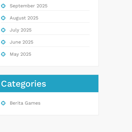
September 2025
August 2025
July 2025
June 2025
May 2025
Categories
Berita Games