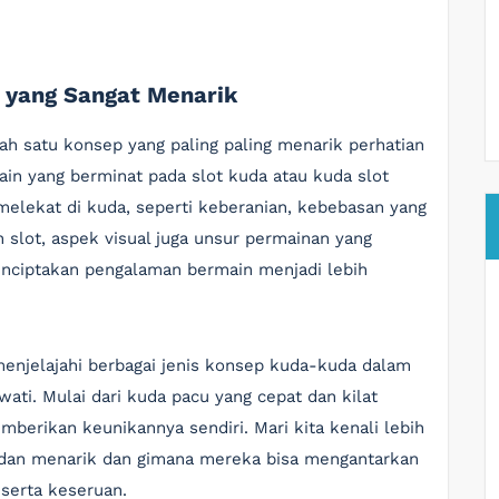
 yang Sangat Menarik
lah satu konsep yang paling paling menarik perhatian
in yang berminat pada slot kuda atau kuda slot
elekat di kuda, seperti keberanian, kebebasan yang
n slot, aspek visual juga unsur permainan yang
enciptakan pengalaman bermain menjadi lebih
menjelajahi berbagai jenis konsep kuda-kuda dalam
wati. Mulai dari kuda pacu yang cepat dan kilat
mberikan keunikannya sendiri. Mari kita kenali lebih
 dan menarik dan gimana mereka bisa mengantarkan
serta keseruan.