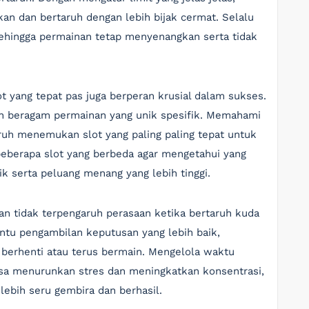
kan dan bertaruh dengan lebih bijak cermat. Selalu
 sehingga permainan tetap menyenangkan serta tidak
lot yang tepat pas juga berperan krusial dalam sukses.
dan beragam permainan yang unik spesifik. Memahami
ruh menemukan slot yang paling paling tepat untuk
 beberapa slot yang berbeda agar mengetahui yang
 serta peluang menang yang lebih tinggi.
dan tidak terpengaruh perasaan ketika bertaruh kuda
antu pengambilan keputusan yang lebih baik,
berhenti atau terus bermain. Mengelola waktu
 bisa menurunkan stres dan meningkatkan konsentrasi,
ebih seru gembira dan berhasil.