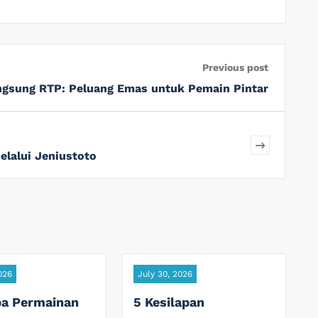
Previous post
ngsung RTP: Peluang Emas untuk Pemain Pintar
elalui Jeniustoto
026
July 30, 2026
a Permainan
5 Kesilapan