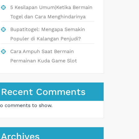
5 Kesilapan Umum|Ketika Bermain
Togel dan Cara Menghindarinya
Bupatitogel: Mengapa Semakin
Populer di Kalangan Penjudi?
Cara Ampuh Saat Bermain
Permainan Kuda Game Slot
Recent Comments
o comments to show.
Archives