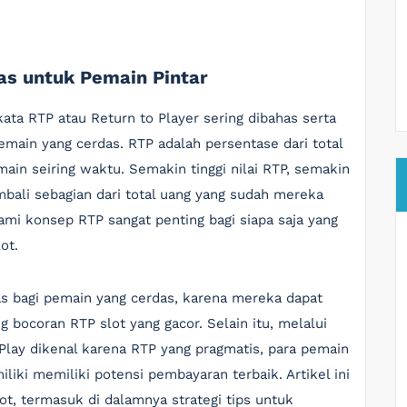
as untuk Pemain Pintar
ata RTP atau Return to Player sering dibahas serta
emain yang cerdas. RTP adalah persentase dari total
in seiring waktu. Semakin tinggi nilai RTP, semakin
ali sebagian dari total uang yang sudah mereka
mi konsep RTP sangat penting bagi siapa saja yang
ot.
 bagi pemain yang cerdas, karena mereka dapat
 bocoran RTP slot yang gacor. Selain itu, melalui
Play dikenal karena RTP yang pragmatis, para pemain
ki memiliki potensi pembayaran terbaik. Artikel ini
t, termasuk di dalamnya strategi tips untuk