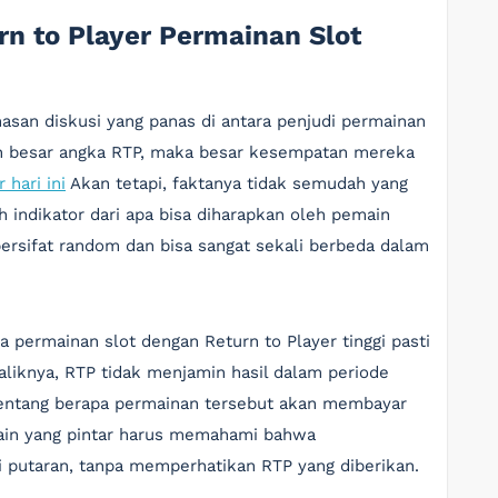
rn to Player Permainan Slot
asan diskusi yang panas di antara penjudi permainan
n besar angka RTP, maka besar kesempatan mereka
 hari ini
Akan tetapi, faktanya tidak semudah yang
h indikator dari apa bisa diharapkan oleh pemain
bersifat random dan bisa sangat sekali berbeda dalam
permainan slot dengan Return to Player tinggi pasti
iknya, RTP tidak menjamin hasil dalam periode
entang berapa permainan tersebut akan membayar
main yang pintar harus memahami bahwa
 putaran, tanpa memperhatikan RTP yang diberikan.