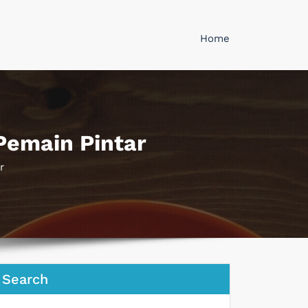
Home
Pemain Pintar
r
Search