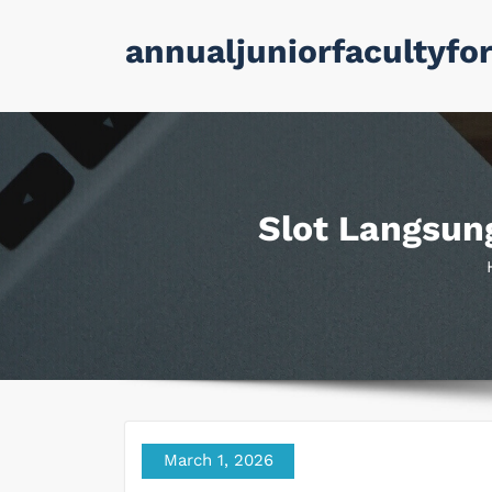
Skip
annualjuniorfacultyfo
to
content
Slot Langsun
March 1, 2026