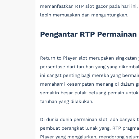
memanfaatkan RTP slot gacor pada hari ini
lebih memuaskan dan menguntungkan.
Pengantar RTP Permainan 
Return to Player slot merupakan singkatan
persentase dari taruhan yang yang dikemba
ini sangat penting bagi mereka yang berma
memahami kesempatan menang di dalam gam
semakin besar pulak peluang pemain untuk
taruhan yang dilakukan.
Di dunia dunia permainan slot, ada banyak t
pembuat perangkat lunak yang. RTP pragmati
Player yang menggiurkan, mendorong seju