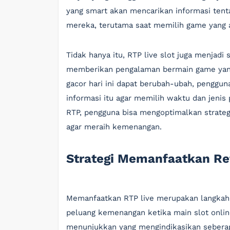
yang smart akan mencarikan informasi ten
mereka, terutama saat memilih game yang 
Tidak hanya itu, RTP live slot juga menjadi s
memberikan pengalaman bermain game yang s
gacor hari ini dapat berubah-ubah, penggu
informasi itu agar memilih waktu dan jeni
RTP, pengguna bisa mengoptimalkan strate
agar meraih kemenangan.
Strategi Memanfaatkan Ret
Memanfaatkan RTP live merupakan langkah c
peluang kemenangan ketika main slot onlin
menunjukkan yang mengindikasikan seberap