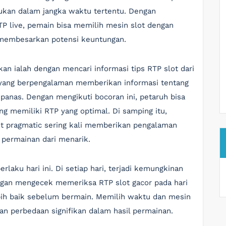
kukan dalam jangka waktu tertentu. Dengan
 live, pemain bisa memilih mesin slot dengan
r membesarkan potensi keuntungan.
kan ialah dengan mencari informasi tips RTP slot dari
yang berpengalaman memberikan informasi tentang
 panas. Dengan mengikuti bocoran ini, petaruh bisa
 memiliki RTP yang optimal. Di samping itu,
ot pragmatic sering kali memberikan pengalaman
 permainan dari menarik.
erlaku hari ini. Di setiap hari, terjadi kemungkinan
ngan mengecek memeriksa RTP slot gacor pada hari
ebih baik sebelum bermain. Memilih waktu dan mesin
an perbedaan signifikan dalam hasil permainan.