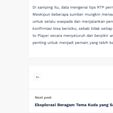
Di samping itu, data mengenai tips RTP perm
Meskipun beberapa sumber mungkin menawar
untuk selalu waspada dan menjalankan pene
konfirmasi bisa berisiko, sebab tidak seti
to Player secara menyeluruh dan berpikir an
penting untuk menjadi pemain yang lebih ba
Next post
Eksplorasi Beragam Tema Kuda yang S